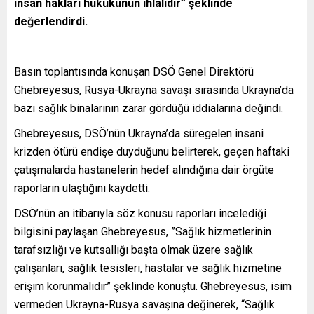
insan hakları hukukunun ihlalidir” şeklinde
değerlendirdi.
Basın toplantısında konuşan DSÖ Genel Direktörü
Ghebreyesus, Rusya-Ukrayna savaşı sırasında Ukrayna’da
bazı sağlık binalarının zarar gördüğü iddialarına değindi.
Ghebreyesus, DSÖ’nün Ukrayna’da süregelen insani
krizden ötürü endişe duyduğunu belirterek, geçen haftaki
çatışmalarda hastanelerin hedef alındığına dair örgüte
raporların ulaştığını kaydetti.
DSÖ’nün an itibarıyla söz konusu raporları incelediği
bilgisini paylaşan Ghebreyesus, ”Sağlık hizmetlerinin
tarafsızlığı ve kutsallığı başta olmak üzere sağlık
çalışanları, sağlık tesisleri, hastalar ve sağlık hizmetine
erişim korunmalıdır” şeklinde konuştu. Ghebreyesus, isim
vermeden Ukrayna-Rusya savaşına değinerek, “Sağlık