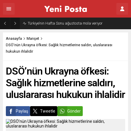
Türkiye’nin Hafta Sonu ağustosta mola veriyor
Anasayfa
Manşet
DSÖ’nün Ukrayna öfkesi: Sağlık hizmetlerine saldırı, uluslararası
hukukun ihlalidir
DSÖ’nün Ukrayna öfkesi:
Sağlık hizmetlerine saldırı,
uluslararası hukukun ihlalidir
Paylaş
Tweetle
Gönder