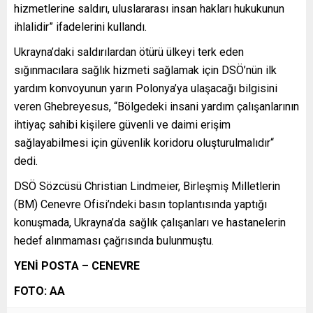
hizmetlerine saldırı, uluslararası insan hakları hukukunun
ihlalidir” ifadelerini kullandı.
Ukrayna’daki saldırılardan ötürü ülkeyi terk eden
sığınmacılara sağlık hizmeti sağlamak için DSÖ’nün ilk
yardım konvoyunun yarın Polonya’ya ulaşacağı bilgisini
veren Ghebreyesus, “Bölgedeki insani yardım çalışanlarının
ihtiyaç sahibi kişilere güvenli ve daimi erişim
sağlayabilmesi için güvenlik koridoru oluşturulmalıdır“
dedi.
DSÖ Sözcüsü Christian Lindmeier, Birleşmiş Milletlerin
(BM) Cenevre Ofisi’ndeki basın toplantısında yaptığı
konuşmada, Ukrayna’da sağlık çalışanları ve hastanelerin
hedef alınmaması çağrısında bulunmuştu.
YENİ POSTA – CENEVRE
FOTO: AA