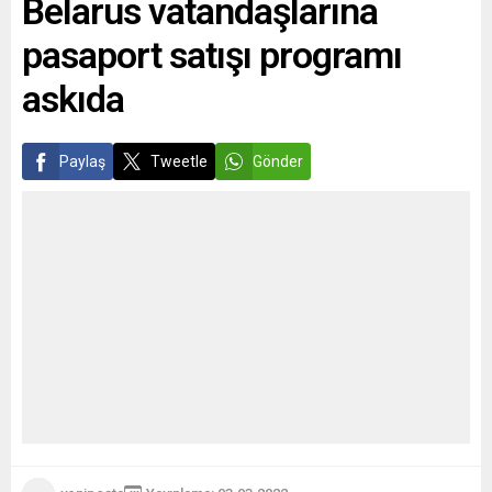
Belarus vatandaşlarına
pasaport satışı programı
askıda
Paylaş
Tweetle
Gönder