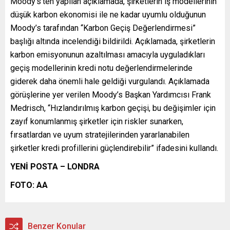
Moody’s’ten yapılan açıklamada, şirketlerin iş modellerinin
düşük karbon ekonomisi ile ne kadar uyumlu olduğunun
Moody’s tarafından “Karbon Geçiş Değerlendirmesi”
başlığı altında incelendiği bildirildi. Açıklamada, şirketlerin
karbon emisyonunun azaltılması amacıyla uyguladıkları
geçiş modellerinin kredi notu değerlendirmelerinde
giderek daha önemli hale geldiği vurgulandı. Açıklamada
görüşlerine yer verilen Moody’s Başkan Yardımcısı Frank
Medrisch, “Hızlandırılmış karbon geçişi, bu değişimler için
zayıf konumlanmış şirketler için riskler sunarken,
fırsatlardan ve uyum stratejilerinden yararlanabilen
şirketler kredi profillerini güçlendirebilir” ifadesini kullandı.
YENİ POSTA – LONDRA
FOTO: AA
Benzer Konular