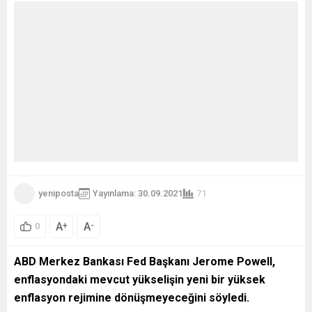
yeniposta
Yayınlama: 30.09.2021
71
A
A
+
-
0
ABD Merkez Bankası Fed Başkanı Jerome Powell,
enflasyondaki mevcut yükselişin yeni bir yüksek
enflasyon rejimine dönüşmeyeceğini söyledi.