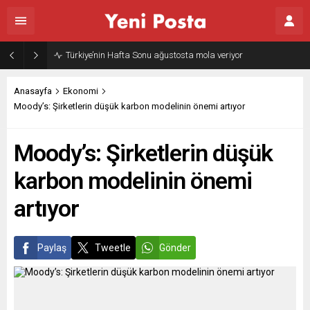
Türkiye’nin Hafta Sonu ağustosta mola veriyor
Anasayfa
Ekonomi
Moody’s: Şirketlerin düşük karbon modelinin önemi artıyor
Moody’s: Şirketlerin düşük
karbon modelinin önemi
artıyor
Paylaş
Tweetle
Gönder