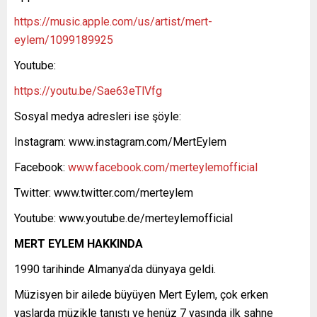
https://music.apple.com/us/artist/mert-
eylem/1099189925
Youtube:
https://youtu.be/Sae63eTlVfg
Sosyal medya adresleri ise şöyle:
Instagram: www.instagram.com/MertEylem
Facebook:
www.facebook.com/merteylemofficial
Twitter: www.twitter.com/merteylem
Youtube: www.youtube.de/merteylemofficial
MERT EYLEM HAKKINDA
1990 tarihinde Almanya’da dünyaya geldi.
Müzisyen bir ailede büyüyen Mert Eylem, çok erken
yaşlarda müzikle tanıştı ve henüz 7 yaşında ilk sahne