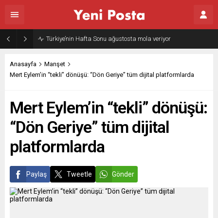
Gazze’nin geleceği: Teknokratik kontrol mü, kolonializm mi?
Anasayfa
Manşet
Mert Eylem’in “tekli” dönüşü: “Dön Geriye” tüm dijital platformlarda
Mert Eylem’in “tekli” dönüşü:
“Dön Geriye” tüm dijital
platformlarda
Paylaş
Tweetle
Gönder