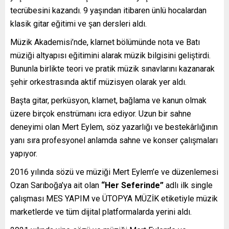
tecrübesini kazandı. 9 yaşından itibaren ünlü hocalardan
klasik gitar eğitimi ve şan dersleri aldı.
Müzik Akademisi’nde, klarnet bölümünde nota ve Batı
müziği altyapısı eğitimini alarak müzik bilgisini geliştirdi.
Bununla birlikte teori ve pratik müzik sınavlarını kazanarak
şehir orkestrasında aktif müzisyen olarak yer aldı.
Başta gitar, perküsyon, klarnet, bağlama ve kanun olmak
üzere birçok enstrümanı icra ediyor. Uzun bir sahne
deneyimi olan Mert Eylem, söz yazarlığı ve bestekârlığının
yanı sıra profesyonel anlamda sahne ve konser çalışmaları
yapıyor.
2016 yılında sözü ve müziği Mert Eylem’e ve düzenlemesi
Ozan Sarıboğa’ya ait olan
“Her Seferinde”
adlı ilk single
çalışması MES YAPIM ve ÜTOPYA MÜZİK etiketiyle müzik
marketlerde ve tüm dijital platformalarda yerini aldı.