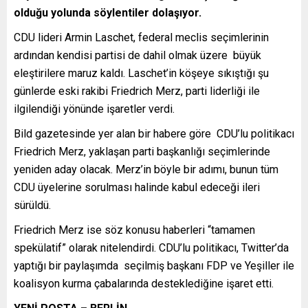
olduğu yolunda söylentiler dolaşıyor.
CDU lideri Armin Laschet, federal meclis seçimlerinin
ardından kendisi partisi de dahil olmak üzere büyük
eleştirilere maruz kaldı. Laschet’in köşeye sıkıştığı şu
günlerde eski rakibi Friedrich Merz, parti liderliği ile
ilgilendiği yönünde işaretler verdi.
Bild gazetesinde yer alan bir habere göre CDU’lu politikacı
Friedrich Merz, yaklaşan parti başkanlığı seçimlerinde
yeniden aday olacak. Merz’in böyle bir adımı, bunun tüm
CDU üyelerine sorulması halinde kabul edeceği ileri
sürüldü.
Friedrich Merz ise söz konusu haberleri “tamamen
spekülatif” olarak nitelendirdi. CDU’lu politikacı, Twitter’da
yaptığı bir paylaşımda seçilmiş başkanı FDP ve Yeşiller ile
koalisyon kurma çabalarında desteklediğine işaret etti.