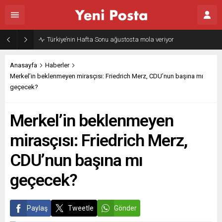
Türkiye’nin Hafta Sonu ağustosta mola veriyor
Anasayfa
Haberler
Merkel’in beklenmeyen mirasçısı: Friedrich Merz, CDU’nun başına mı
geçecek?
Merkel’in beklenmeyen
mirasçısı: Friedrich Merz,
CDU’nun başına mı
geçecek?
Paylaş
Tweetle
Gönder