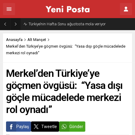
Türkiye’nin Hafta Sonu ağustosta mola veriyor
Anasayfa
Alt Manşet
Merkel’den Türkiye’ye göçmen övgüsü: “Yasa dışı göçle mücadelede
merkezi rol oynadı”
Merkel’den Türkiye’ye
göçmen övgüsü: “Yasa dışı
göçle mücadelede merkezi
rol oynadı”
Paylaş
Tweetle
Gönder