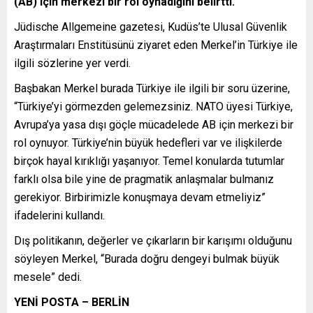
(AB) için merkezi bir rol oynadığını belirtti.
Jüdische Allgemeine gazetesi, Kudüs’te Ulusal Güvenlik
Araştırmaları Enstitüsünü ziyaret eden Merkel’in Türkiye ile
ilgili sözlerine yer verdi.
Başbakan Merkel burada Türkiye ile ilgili bir soru üzerine,
“Türkiye’yi görmezden gelemezsiniz. NATO üyesi Türkiye,
Avrupa’ya yasa dışı göçle mücadelede AB için merkezi bir
rol oynuyor. Türkiye’nin büyük hedefleri var ve ilişkilerde
birçok hayal kırıklığı yaşanıyor. Temel konularda tutumlar
farklı olsa bile yine de pragmatik anlaşmalar bulmanız
gerekiyor. Birbirimizle konuşmaya devam etmeliyiz”
ifadelerini kullandı.
Dış politikanın, değerler ve çıkarların bir karışımı olduğunu
söyleyen Merkel, “Burada doğru dengeyi bulmak büyük
mesele” dedi.
YENİ POSTA – BERLİN