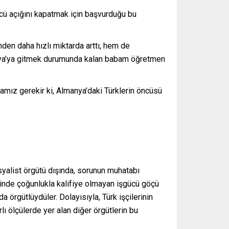
ücü açığını kapatmak için başvurduğu bu
den daha hızlı miktarda arttı, hem de
anya’ya gitmek durumunda kalan babam öğretmen
mamız gerekir ki, Almanya’daki Türklerin öncüsü
osyalist örgütü dışında, sorunun muhatabı
isinde çoğunlukla kalifiye olmayan işgücü göçü
 örgütlüydüler. Dolayısıyla, Türk işçilerinin
ı ölçülerde yer alan diğer örgütlerin bu