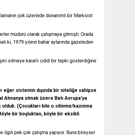
talamanın çok üzerinde donanımlı bir Marksist
berler müdürü olarak çalışmaya gitmişti. Orada
alı ki, 1979 yılının bahar aylarında gazeteden
ni silmeye kararlı ciddi bir tepki gösterdiğine
r eğer sistemin dışında bir niteliğe sahipse
eral Almanya olmak üzere Batı Avrupa’ya
ık olduk. (Çocukları bile o silinme/kazınma
öyle bir boşluktan, böyle bir eksikli
ilgili pek çok çalışma yapıyor. Buna bireysel