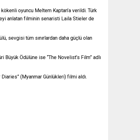
 kökenli oyuncu Meltem Kaptan’a verildi. Türk
 anlatan filminin senaristi Laila Stieler de
ü, sevgisi tüm sınırlardan daha güçlü olan
üri Büyük Ödülüne ise “The Novelist’s Film” adlı
iaries” (Myanmar Günlükleri) filmi aldı.