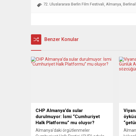
72. Uluslararası Berlin Film Festivali
Almanya
Berlina
,
,
Benzer Konular
CHP Almanya’da sular
Viyana
durulmuyor: İsmi “Cumhuriyet
öyküs
Halk Platformu” mu oluyor?
“getü
Almanya’daki örgütlenmeler
Almanc