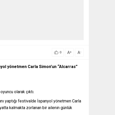
A
A
+
-
0
spanyol yönetmen Carla Simon’un “Alcarras”
oyuncu olarak çıktı.
ını yaptığı festivalde İspanyol yönetmen Carla
ayatta kalmakta zorlanan bir ailenin günlük