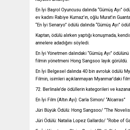
En İyi Başrol Oyuncusu dalında “Gümüş Ayı” ödü
ev kadını Rabiye Kurnaz’ın, oğlu Murat’ın Guant
“En İyi Senaryo” ödülü dalında “Gümüş Ayı” ödül
Kaptan, ödülü alırken yaptığı konuşmada, kendi
annelere adadığını söyledi.
En İyi Yönetmen dalındaki “Gümüş Ayı” ödülünü i
filmin yönetmeni Hong Sangsoo layık görüldü.
En İyi Belgesel dalında 40 bin avroluk ödülü M
Filmin, isimleri açıklanmayan Myanmar’daki film y
Berlinale’de ödüllerin kategorileri ve kazana
En İyi Film (Altın Ayı): Carla Simon/ “Alcarras”
Jüri Büyük Ödülü: Hong Sangsoo/ “The Novelist
Jüri Ödülü: Natalia Lopez Gallardo/ “Robe of 