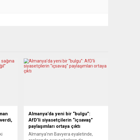
lman
Almanya’da yeni bir “bulgu”:
verdi,
AfD’li siyasetçilerin “içsavaş”
paylaşımları ortaya çıktı
ki
Almanya’nın Bavyera eyaletinde,