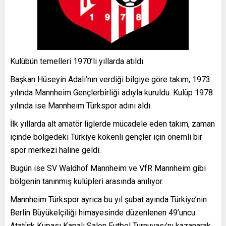
Kulübün temelleri 1970’li yıllarda atıldı.
Başkan Hüseyin Adalı’nın verdiği bilgiye göre takım, 1973
yılında Mannheim Gençlerbirliği adıyla kuruldu. Kulüp 1978
yılında ise Mannheim Türkspor adını aldı.
İlk yıllarda alt amatör liglerde mücadele eden takım, zaman
içinde bölgedeki Türkiye kökenli gençler için önemli bir
spor merkezi haline geldi.
Bugün ise
SV Waldhof Mannheim
ve
VfR Mannheim
gibi
bölgenin tanınmış kulüpleri arasında anılıyor.
Mannheim Türkspor ayrıca bu yıl şubat ayında Türkiye’nin
Berlin Büyükelçiliği himayesinde düzenlenen 49’uncu
Atatürk Kupası Kapalı Salon Futbol Turnuvası’nı kazanarak