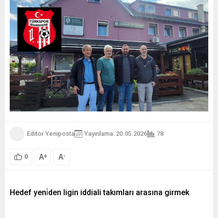
Editor Yeniposta
Yayınlama: 20.05.2026
78
A
A
+
-
0
Hedef yeni̇den ligin iddiali takımları arasına girmek