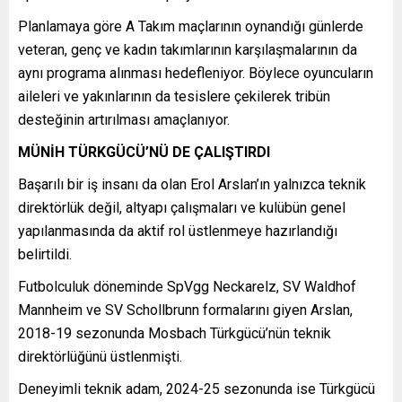
Planlamaya göre A Takım maçlarının oynandığı günlerde
veteran, genç ve kadın takımlarının karşılaşmalarının da
aynı programa alınması hedefleniyor. Böylece oyuncuların
aileleri ve yakınlarının da tesislere çekilerek tribün
desteğinin artırılması amaçlanıyor.
MÜNİH TÜRKGÜCÜ’NÜ DE ÇALIŞTIRDI
Başarılı bir iş insanı da olan Erol Arslan’ın yalnızca teknik
direktörlük değil, altyapı çalışmaları ve kulübün genel
yapılanmasında da aktif rol üstlenmeye hazırlandığı
belirtildi.
Futbolculuk döneminde
SpVgg Neckarelz
,
SV Waldhof
Mannheim
ve
SV Schollbrunn
formalarını giyen Arslan,
2018-19 sezonunda
Mosbach Türkgücü
’nün teknik
direktörlüğünü üstlenmişti.
Deneyimli teknik adam, 2024-25 sezonunda ise
Türkgücü