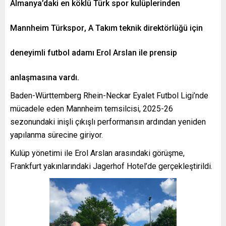
Almanya’daki en köklü Türk spor kulüplerinden
Mannheim Türkspor
, A Takım teknik direktörlüğü için
deneyimli futbol adamı
Erol Arslan
ile prensip
anlaşmasına vardı.
Baden-Württemberg
Rhein-Neckar Eyalet Futbol Ligi’nde
mücadele eden Mannheim temsilcisi, 2025-26
sezonundaki inişli çıkışlı performansın ardından yeniden
yapılanma sürecine giriyor.
Kulüp yönetimi ile Erol Arslan arasındaki görüşme,
Frankfurt yakınlarındaki Jagerhof Hotel’de gerçekleştirildi.