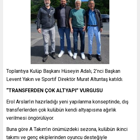
Toplantıya Kulüp Başkanı
Hüseyin Adalı
, 2’nci Başkan
Levent Yakın
ve Sportif Direktör
Murat Altuntaş
katıldı.
“TRANSFERDEN ÇOK ALTYAPI” VURGUSU
Erol Arslan’ın hazırladığı yeni yapılanma konseptinde, dış
transferlerden çok kulübün kendi altyapısına ağırlık
verilmesi öngörülüyor.
Buna göre A Takım’ın önümüzdeki sezona, kulübün ikinci
takımı ve genç ekiplerinden oyuncu desteğiyle