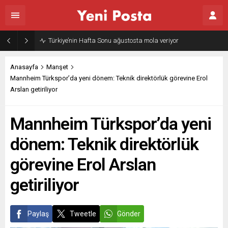
Gazze’nin geleceği: Teknokratik kontrol mü, kolonializm mi?
Anasayfa
Manşet
Mannheim Türkspor’da yeni dönem: Teknik direktörlük görevine Erol
Arslan getiriliyor
Mannheim Türkspor’da yeni
dönem: Teknik direktörlük
görevine Erol Arslan
getiriliyor
Paylaş
Tweetle
Gönder