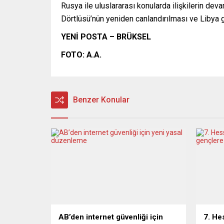
Rusya ile uluslararası konularda ilişkilerin d
Dörtlüsü’nün yeniden canlandırılması ve Libya g
YENİ POSTA – BRÜKSEL
FOTO: A.A.
Benzer Konular
AB’den internet güvenliği için
7. He