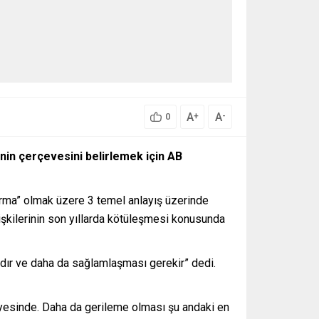
A
A
+
-
0
rinin çerçevesini belirlemek için AB
i kurma” olmak üzere 3 temel anlayış üzerinde
işkilerinin son yıllarda kötüleşmesi konusunda
ızdır ve daha da sağlamlaşması gerekir” dedi.
eviyesinde. Daha da gerileme olması şu andaki en