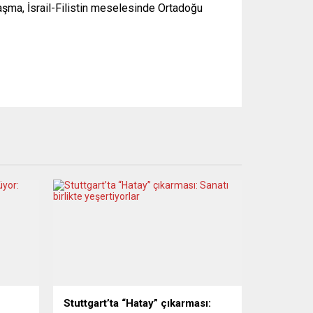
aşma, İsrail-Filistin meselesinde Ortadoğu
Stuttgart’ta “Hatay” çıkarması: