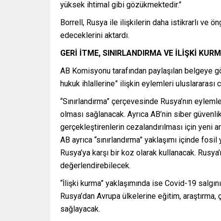
yüksek ihtimal gibi gözükmektedir.”
Borrell, Rusya ile ilişkilerin daha istikrarlı ve 
edeceklerini aktardı.
GERİ İTME, SINIRLANDIRMA VE İLİŞKİ KUR
AB Komisyonu tarafından paylaşılan belgeye göre
hukuk ihlallerine” ilişkin eylemleri uluslarara
“Sınırlandırma” çerçevesinde Rusya’nın eylemler
olması sağlanacak. Ayrıca AB’nin siber güvenlik
gerçekleştirenlerin cezalandırılması için yeni ar
AB ayrıca “sınırlandırma” yaklaşımı içinde fosi
Rusya’ya karşı bir koz olarak kullanacak. Rusy
değerlendirebilecek.
“İlişki kurma” yaklaşımında ise Covid-19 salgını
Rusya’dan Avrupa ülkelerine eğitim, araştırma, 
sağlayacak.