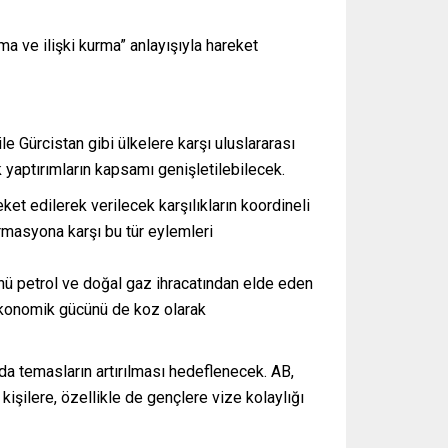
ırma ve ilişki kurma” anlayışıyla hareket
e Gürcistan gibi ülkelere karşı uluslararası
 yaptırımların kapsamı genişletilebilecek.
et edilerek verilecek karşılıkların koordineli
ormasyona karşı bu tür eylemleri
ünü petrol ve doğal gaz ihracatından elde eden
 ekonomik gücünü de koz olarak
nda temasların artırılması hedeflenecek. AB,
işilere, özellikle de gençlere vize kolaylığı