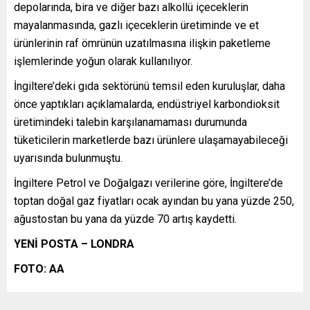
depolarında, bira ve diğer bazı alkollü içeceklerin
mayalanmasında, gazlı içeceklerin üretiminde ve et
ürünlerinin raf ömrünün uzatılmasına ilişkin paketleme
işlemlerinde yoğun olarak kullanılıyor.
İngiltere’deki gıda sektörünü temsil eden kuruluşlar, daha
önce yaptıkları açıklamalarda, endüstriyel karbondioksit
üretimindeki talebin karşılanamaması durumunda
tüketicilerin marketlerde bazı ürünlere ulaşamayabileceği
uyarısında bulunmuştu.
İngiltere Petrol ve Doğalgazı verilerine göre, İngiltere’de
toptan doğal gaz fiyatları ocak ayından bu yana yüzde 250,
ağustostan bu yana da yüzde 70 artış kaydetti.
YENİ POSTA – LONDRA
FOTO: AA