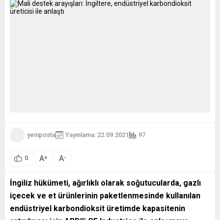
yeniposta
Yayınlama: 22.09.2021
97
A
A
+
-
0
İngiliz hükümeti, ağırlıklı olarak soğutucularda, gazlı
içecek ve et ürünlerinin paketlenmesinde kullanılan
endüstriyel karbondioksit üretimde kapasitenin