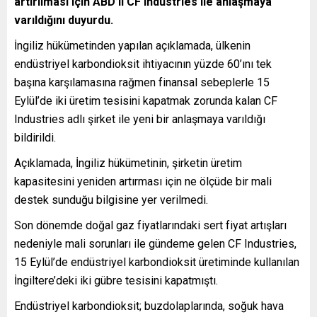
artırılması için ABD’li CF Industries ile anlaşmaya
varıldığını duyurdu.
İngiliz hükümetinden yapılan açıklamada, ülkenin
endüstriyel karbondioksit ihtiyacının yüzde 60’ını tek
başına karşılamasına rağmen finansal sebeplerle 15
Eylül’de iki üretim tesisini kapatmak zorunda kalan CF
Industries adlı şirket ile yeni bir anlaşmaya varıldığı
bildirildi.
Açıklamada, İngiliz hükümetinin, şirketin üretim
kapasitesini yeniden artırması için ne ölçüde bir mali
destek sunduğu bilgisine yer verilmedi.
Son dönemde doğal gaz fiyatlarındaki sert fiyat artışları
nedeniyle mali sorunları ile gündeme gelen CF Industries,
15 Eylül’de endüstriyel karbondioksit üretiminde kullanılan
İngiltere’deki iki gübre tesisini kapatmıştı.
Endüstriyel karbondioksit; buzdolaplarında, soğuk hava