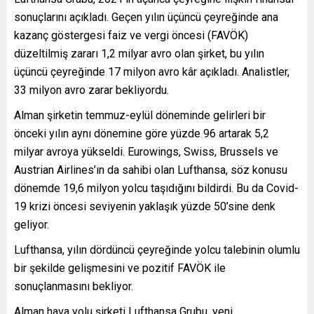
sonuçlarını açıkladı. Geçen yılın üçüncü çeyreğinde ana
kazanç göstergesi faiz ve vergi öncesi (FAVÖK)
düzeltilmiş zararı 1,2 milyar avro olan şirket, bu yılın
üçüncü çeyreğinde 17 milyon avro kâr açıkladı. Analistler,
33 milyon avro zarar bekliyordu.
Alman şirketin temmuz-eylül döneminde gelirleri bir
önceki yılın aynı dönemine göre yüzde 96 artarak 5,2
milyar avroya yükseldi. Eurowings, Swiss, Brussels ve
Austrian Airlines’ın da sahibi olan Lufthansa, söz konusu
dönemde 19,6 milyon yolcu taşıdığını bildirdi. Bu da Covid-
19 krizi öncesi seviyenin yaklaşık yüzde 50’sine denk
geliyor.
Lufthansa, yılın dördüncü çeyreğinde yolcu talebinin olumlu
bir şekilde gelişmesini ve pozitif FAVÖK ile
sonuçlanmasını bekliyor.
Alman hava yolu şirketi Lufthansa Grubu, yeni