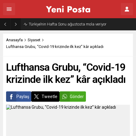
Türkiye’nin Hafta Sonu ağustosta mola veriyor
Anasayfa
Siyaset
Lufthansa Grubu, “Covid-19 krizinde ilk kez” kâr açıkladı
Lufthansa Grubu, “Covid-19
krizinde ilk kez” kâr açıkladı
Paylaş
Tweetle
Gönder