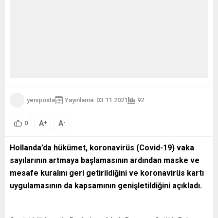
yeniposta
Yayınlama: 03.11.2021
92
A
A
+
-
0
Hollanda’da hükümet, koronavirüs (Covid-19) vaka
sayılarının artmaya başlamasının ardından maske ve
mesafe kuralını geri getirildiğini ve koronavirüs kartı
uygulamasının da kapsamının genişletildiğini açıkladı.