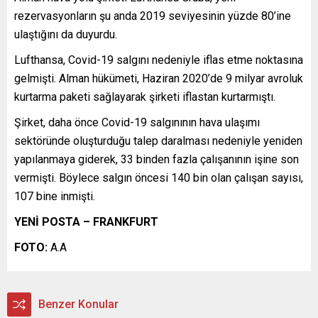
rezervasyonların şu anda 2019 seviyesinin yüzde 80’ine
ulaştığını da duyurdu.
Lufthansa, Covid-19 salgını nedeniyle iflas etme noktasına
gelmişti. Alman hükümeti, Haziran 2020’de 9 milyar avroluk
kurtarma paketi sağlayarak şirketi iflastan kurtarmıştı.
Şirket, daha önce Covid-19 salgınının hava ulaşımı
sektöründe oluşturduğu talep daralması nedeniyle yeniden
yapılanmaya giderek, 33 binden fazla çalışanının işine son
vermişti. Böylece salgın öncesi 140 bin olan çalışan sayısı,
107 bine inmişti.
YENİ POSTA – FRANKFURT
FOTO:
A.A
Benzer Konular