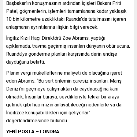
Başbakan’ın konuşmasının ardından İçişleri Bakanı Priti
Patel, göçmenlerin, işlemleri tamamlanana kadar yaklaşık
10 bin kilometre uzaklıktaki Ruanda’da tutulmasını içeren
anlaşmanın ayrıntılarına ilişkin bilgi verecek.
İngiliz Kızıl Haçı Direktörü Zoe Abrams, yaptığı
açıklamada, travma geçirmiş insanları dünyanın öbür ucuna,
Ruanda’ya gönderme planları karşısında derin endişe
duyduğunu belirtti.
Planın vergi mükelleflerine maliyeti de olacağına işaret
eden Abrams, “Bu sert önlemin çaresiz insanları, Manş
Denizi’ni geçmeye çalışmaktan da caydıracağına kani
olmadık. İnsanlar buraya, sevdikleriyle tekrar bir araya
gelmek gibi hepimizin anlayabileceği nedenlerle ya da
İngilizce konuşabildikleri için geliyorlar”
değerlendirmesinde bulundu.
YENİ POSTA – LONDRA