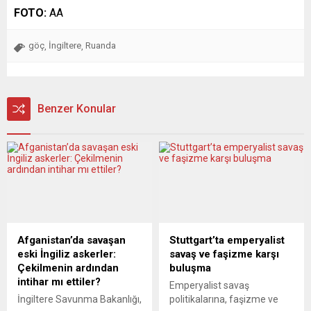
FOTO:
AA
göç
İngiltere
Ruanda
,
,
Benzer Konular
Afganistan’da savaşan
Stuttgart’ta emperyalist
eski İngiliz askerler:
savaş ve faşizme karşı
Çekilmenin ardından
buluşma
intihar mı ettiler?
Emperyalist savaş
İngiltere Savunma Bakanlığı,
politikalarına, faşizme ve