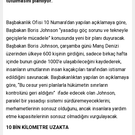
tutulmasını planlıyor.
Başbakanlık Ofisi 10 Numara’dan yapılan açıklamaya göre,
Başbakan Boris Johnson “yasadışı göç sorunu ve tekneyle
geçişlerle mücadele” konusunda yeni bir planı duyuracak.
Başbakan Boris Johnson, çarşamba günü Manş Denizi
üzerinden ülkeye 600 kişinin girdiğini, sadece birkaç hafta
içinde bunun günde 1000’e ulaşabileceğini kaydederek,
insanların umutlarının insan kaçakçıları tarafından istismar
edildiğini savunacak. Başbakanlıktan yapılan ön açıklamaya
göre, “Bu cesur yeni planlarla hükümetin sınırların
kontrolünü geri aldığını” ifade edecek olan Johnson,
paralel bir yasadışı sistemi sürdüremeyeceklerini,
merhametlerinin sonsuz olduğunu, ancak insanlara yardım
etme kapasitelerinin sonsuz olmadığını vurgulayacak.
10 BİN KİLOMETRE UZAKTA