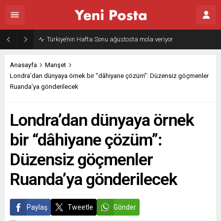
Türkiye’nin Hafta Sonu ağustosta mola veriyor
Anasayfa
Manşet
Londra’dan dünyaya örnek bir “dâhiyane çözüm”: Düzensiz göçmenler
Ruanda’ya gönderilecek
Londra’dan dünyaya örnek
bir “dâhiyane çözüm”:
Düzensiz göçmenler
Ruanda’ya gönderilecek
Paylaş
Tweetle
Gönder