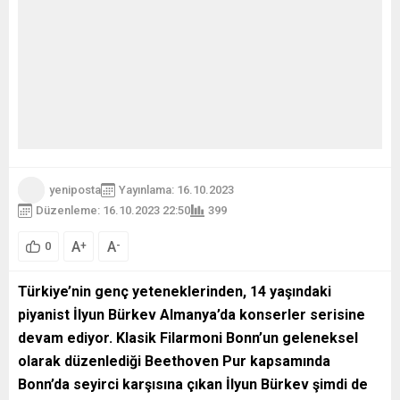
yeniposta
Yayınlama: 16.10.2023
Düzenleme: 16.10.2023 22:50
399
A
A
+
-
0
Türkiye’nin genç yeteneklerinden, 14 yaşındaki
piyanist İlyun Bürkev Almanya’da konserler serisine
devam ediyor. Klasik Filarmoni Bonn’un geleneksel
olarak düzenlediği Beethoven Pur kapsamında
Bonn’da seyirci karşısına çıkan İlyun Bürkev şimdi de