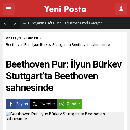
Gazze’nin geleceği: Teknokratik kontrol mü, kolonializm mi?
Anasayfa
Duyuru
Beethoven Pur: İlyun Bürkev Stuttgart’ta Beethoven sahnesinde
Beethoven Pur: İlyun Bürkev
Stuttgart’ta Beethoven
sahnesinde
Paylaş
Tweetle
Gönder