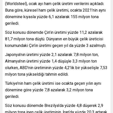
(Worldsteel), ocak ayı ham çelik üretim verilerini açıkladı.
Buna göre, küresel ham çelik üretimi, ocakta 2021’nin aynı
dönemine kıyasla yüzde 6,1 azalarak 155 milyon tona
geriledi.
Söz konusu dönemde Çin’in üretimi yüzde 11,2 azalarak
81,7 milyon tona düştü. Dünyanın en büyük çelik üreticisi
konumundaki Çin’in üretimi geçen yıl da yüzde 3 azalmıştı.
Japonya’nın üretimi yüzde 2,1 azalarak 7,8 milyon ton,
Almanya’nın üretimi yüzde 1,4 düşüşle 3,3 milyon ton
olurken, ABD’nin üretiminin yüzde 4,2’lik bir yükselişle 7,53
milyon tona yükseldiği tahmin edildi.
Türkiye’nin ham çelik üretimi ise ocakta geçen yılın aynı
dönemine göre yüzde 7,8 azalarak 3,2 milyon tona
geriledi.
Söz konusu dönemde Brezilya’da yüzde 4,8 düşerek 2,9
milyon tona inen çelik üretiminin, İran’da yüzde 20,3 artarak