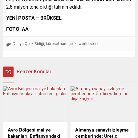
2,8 milyon tona çıktığı tahmin edildi.
YENİ POSTA – BRÜKSEL
FOTO: AA
Dünya Çelik Birliği
küresel ham çelik
world steel
,
,
Benzer Konular
Avro Bölgesi maliye
Almanya sanayisizleşme
bakanları: Enflasyondaki
çemberinde: Üretici