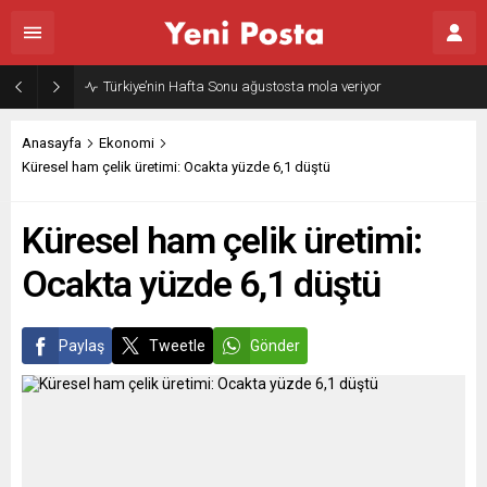
Türkiye’nin Hafta Sonu ağustosta mola veriyor
Anasayfa
Ekonomi
Küresel ham çelik üretimi: Ocakta yüzde 6,1 düştü
Küresel ham çelik üretimi:
Ocakta yüzde 6,1 düştü
Paylaş
Tweetle
Gönder