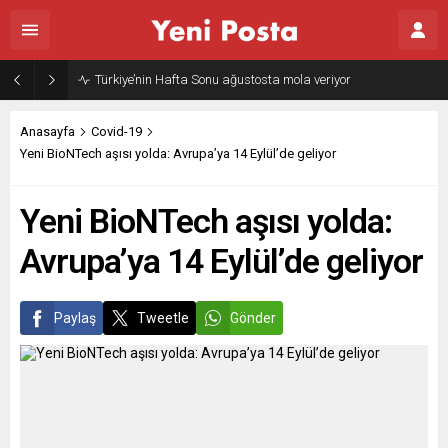
Türkiye’nin Hafta Sonu ağustosta mola veriyor
Anasayfa
Covid-19
Yeni BioNTech aşısı yolda: Avrupa’ya 14 Eylül’de geliyor
Yeni BioNTech aşısı yolda:
Avrupa’ya 14 Eylül’de geliyor
Paylaş
Tweetle
Gönder