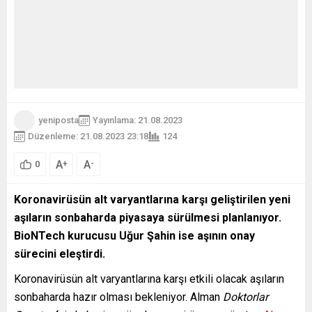
yeniposta
Yayınlama: 21.08.2023
Düzenleme: 21.08.2023 23:18
124
A
A
+
-
0
Koronavirüsün alt varyantlarına karşı geliştirilen yeni
aşıların sonbaharda piyasaya sürülmesi planlanıyor.
BioNTech kurucusu Uğur Şahin ise aşının onay
sürecini eleştirdi.
Koronavirüsün alt varyantlarına karşı etkili olacak aşıların
sonbaharda hazır olması bekleniyor. Alman
Doktorlar