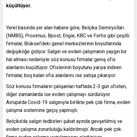
küçültüyor.
Yerel basında yer alan habere göre, Belçika Demiryolları
(NMBS), Proximus, Bpost, Engie, KBC ve Fortis gibi çeşitli
firmalar, Brüksel’deki genel merkezlerinin boyutlarında
değişikliğe gidiyor. Salgın ve evden çalışmanın yaygın bir
hal alması nedeniyle söz konusu firmalar geniş ofis
alanlarını küçültüyor. Ofislerinin boyutunu yarıya indiren
firmalar, boş kalan ofis alanlarını ise satışa çıkarıyor.
Söz konusu firmaların çalışanları haftada 2-3 gün ofisten,
diğer zamanlarda ise evden çalışmayı sürdürüyor.
Avrupa’da Covid-19 salgınıyla birlikte pek çok firma, evden
çalışma sistemine geçiş yapmıştı.
Belçika’da salgın tedbirleri şubat ayında gevşetilmiş ve
evden çalışma zorunluluğu kaldırılmıştı. Ancak pek çok