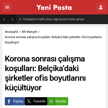
Türkiye’nin Hafta Sonu ağustosta mola veriyor
Anasayfa
Alt Manşet
Korona sonrası çalışma koşulları: Belçika’daki şirketler ofis boyutlarını
küçültüyor
Korona sonrası çalışma
koşulları: Belçika’daki
şirketler ofis boyutlarını
küçültüyor
Paylaş
Tweetle
Gönder