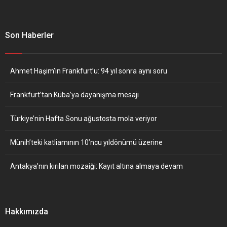
Son Haberler
Ahmet Haşim’in Frankfurt’u: 94 yıl sonra aynı soru
Frankfurt’tan Küba’ya dayanışma mesajı
Türkiye’nin Hafta Sonu ağustosta mola veriyor
Münih’teki katliamının 10’ncu yıldönümü üzerine
Antakya’nın kırılan mozaiği: Kayıt altına almaya devam
Hakkımızda