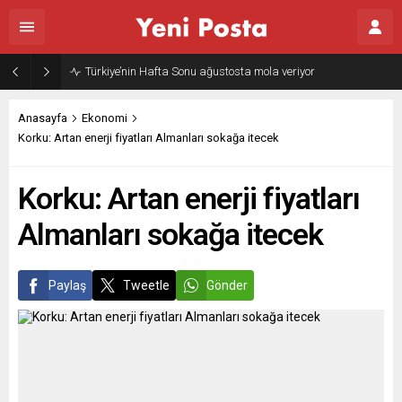
Türkiye’nin Hafta Sonu ağustosta mola veriyor
Anasayfa
Ekonomi
Korku: Artan enerji fiyatları Almanları sokağa itecek
Korku: Artan enerji fiyatları
Almanları sokağa itecek
Paylaş
Tweetle
Gönder