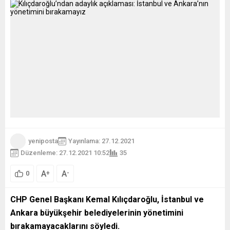
yeniposta
Yayınlama: 27.12.2021
Düzenleme: 27.12.2021 10:52
35
A
A
+
-
0
CHP Genel Başkanı Kemal Kılıçdaroğlu, İstanbul ve
Ankara büyükşehir belediyelerinin yönetimini
bırakamayacaklarını söyledi.