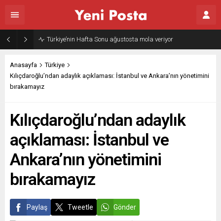
Türkiye’nin Hafta Sonu ağustosta mola veriyor
Anasayfa
Türkiye
Kılıçdaroğlu’ndan adaylık açıklaması: İstanbul ve Ankara’nın yönetimini
bırakamayız
Kılıçdaroğlu’ndan adaylık
açıklaması: İstanbul ve
Ankara’nın yönetimini
bırakamayız
Paylaş
Tweetle
Gönder