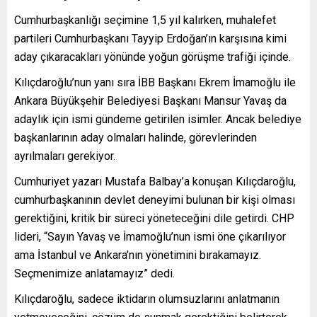
Cumhurbaşkanlığı seçimine 1,5 yıl kalırken, muhalefet
partileri Cumhurbaşkanı Tayyip Erdoğan’ın karşısına kimi
aday çıkaracakları yönünde yoğun görüşme trafiği içinde.
Kılıçdaroğlu’nun yanı sıra İBB Başkanı Ekrem İmamoğlu ile
Ankara Büyükşehir Belediyesi Başkanı Mansur Yavaş da
adaylık için ismi gündeme getirilen isimler. Ancak belediye
başkanlarının aday olmaları halinde, görevlerinden
ayrılmaları gerekiyor.
Cumhuriyet yazarı Mustafa Balbay’a konuşan Kılıçdaroğlu,
cumhurbaşkanının devlet deneyimi bulunan bir kişi olması
gerektiğini, kritik bir süreci yöneteceğini dile getirdi. CHP
lideri, “Sayın Yavaş ve İmamoğlu’nun ismi öne çıkarılıyor
ama İstanbul ve Ankara’nın yönetimini bırakamayız.
Seçmenimize anlatamayız” dedi.
Kılıçdaroğlu, sadece iktidarın olumsuzlarını anlatmanın