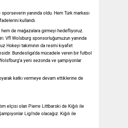
ve sporseverin yanında oldu. Hem Türk markası
delerini kullandı.
 hem de mağazalara girmeyi hedefliyoruz.
iri. Vfl Wolsburg sponsorluğumuzun yanında
uz Hokeyi takımının da resmi kıyafet
idir. Bundesliga’da mücadele veren bir futbol
ve Wolsfburg’a yeni sezonda ve şampiyonlar
 koyarak katkı vermeye devam ettiklerine de
elçisi olan Pierre Littbarski de Kiğılı ile
ampiyonlar Ligi’nde olacağız. Kiğılı ile