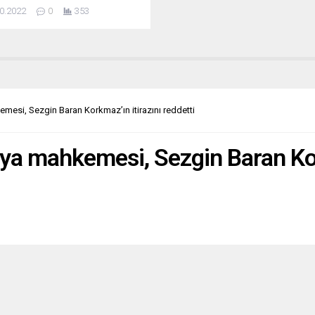
sının sırrını basın danışmanı
0.2022
0
353
Alyaz’a anlattı. Aynı zamanda
rdığı iki boksörden biri olan Ali
emirezen, yine Almanya’da yılın
boksörü seçilirken,
ilerinden Viktor Faust, yılın en
teneği olarak ödüle layık görüldü.
a’da boks insanlarına verilen
emesi, Sezgin Baran Korkmaz’ın itirazını reddetti
ksun...
urya mahkemesi, Sezgin Baran Kor