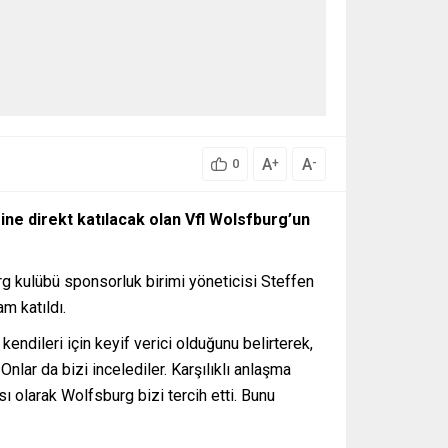
A
A
+
-
0
ine direkt katılacak olan Vfl Wolsfburg’un
g kulübü sponsorluk birimi yöneticisi Steffen
m katıldı.
ndileri için keyif verici olduğunu belirterek,
nlar da bizi incelediler. Karşılıklı anlaşma
ı olarak Wolfsburg bizi tercih etti. Bunu