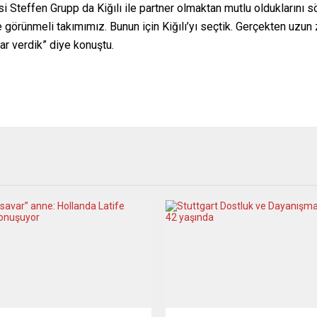
Steffen Grupp da Kiğılı ile partner olmaktan mutlu olduklarını söyle
 görünmeli takımımız. Bunun için Kiğılı’yı seçtik. Gerçekten uzun 
ar verdik” diye konuştu.