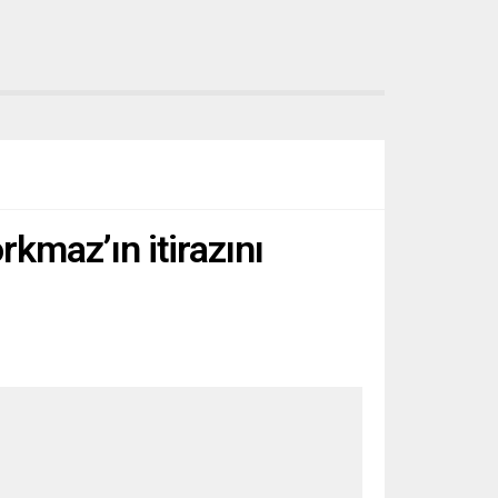
kmaz’ın itirazını