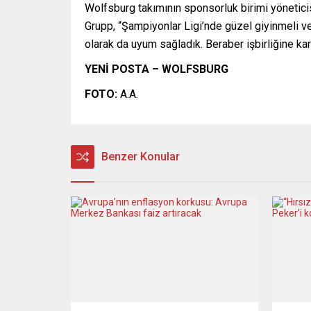
Wolfsburg takımının sponsorluk birimi yöneticisi 
Grupp, “Şampiyonlar Ligi’nde güzel giyinmeli ve
olarak da uyum sağladık. Beraber işbirliğine kar
YENİ POSTA – WOLFSBURG
FOTO:
A.A.
Benzer Konular