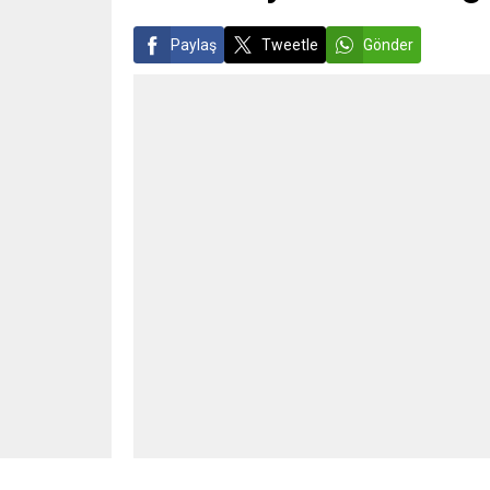
Paylaş
Tweetle
Gönder