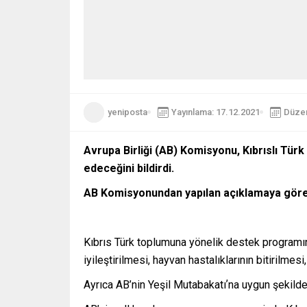
yeniposta
Yayınlama: 17.12.2021
Düzen
Avrupa Birliği (AB) Komisyonu, Kıbrıslı Türk
edeceğini bildirdi.
AB Komisyonundan yapılan açıklamaya göre, K
Kıbrıs Türk toplumuna yönelik destek programı
iyileştirilmesi, hayvan hastalıklarının bitirilme
Ayrıca AB’nin Yeşil Mutabakatıʼna uygun şekilde