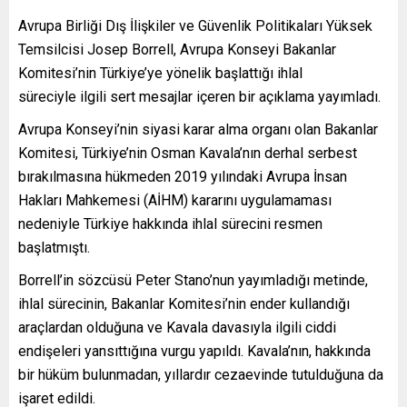
Avrupa Birliği Dış İlişkiler ve Güvenlik Politikaları Yüksek
Temsilcisi Josep Borrell, Avrupa Konseyi Bakanlar
Komitesi’nin Türkiye’ye yönelik başlattığı ihlal
süreciyle ilgili sert mesajlar içeren bir açıklama yayımladı.
Avrupa Konseyi’nin siyasi karar alma organı olan Bakanlar
Komitesi, Türkiye’nin Osman Kavala’nın derhal serbest
bırakılmasına hükmeden 2019 yılındaki Avrupa İnsan
Hakları Mahkemesi (AİHM) kararını uygulamaması
nedeniyle Türkiye hakkında ihlal sürecini resmen
başlatmıştı.
Borrell’in sözcüsü Peter Stano’nun yayımladığı metinde,
ihlal sürecinin, Bakanlar Komitesi’nin ender kullandığı
araçlardan olduğuna ve Kavala davasıyla ilgili ciddi
endişeleri yansıttığına vurgu yapıldı. Kavala’nın, hakkında
bir hüküm bulunmadan, yıllardır cezaevinde tutulduğuna da
işaret edildi.