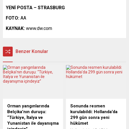
YENİ POSTA – STRASBURG
FOTO:
AA
KAYNAK:
www.dw.com
Benzer Konular
Orman yangınlarında
Sonunda resmen
Belçika’nın duruşu:
kurulabildi: Hollanda’da
“Türkiye, İtalya ve
299 gün sonra yeni
Yunanistan ile dayanışma
hükümet