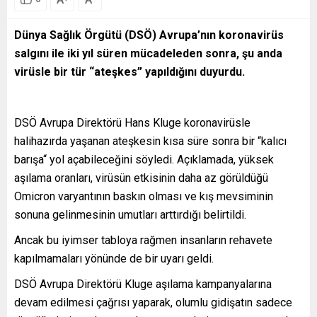
Dünya Sağlık Örgütü (DSÖ) Avrupa’nın koronavirüs
salgını ile iki yıl süren mücadeleden sonra, şu anda
virüsle bir tür “ateşkes” yapıldığını duyurdu.
DSÖ Avrupa Direktörü Hans Kluge koronavirüsle
halihazırda yaşanan ateşkesin kısa süre sonra bir “kalıcı
barışa“ yol açabileceğini söyledi. Açıklamada, yüksek
aşılama oranları, virüsün etkisinin daha az görüldüğü
Omicron varyantının baskın olması ve kış mevsiminin
sonuna gelinmesinin umutları arttırdığı belirtildi.
Ancak bu iyimser tabloya rağmen insanların rehavete
kapılmamaları yönünde de bir uyarı geldi.
DSÖ Avrupa Direktörü Kluge aşılama kampanyalarına
devam edilmesi çağrısı yaparak, olumlu gidişatın sadece