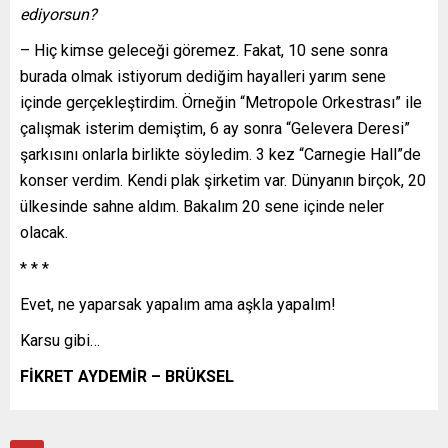
ediyorsun?
– Hiç kimse geleceği göremez. Fakat, 10 sene sonra
burada olmak istiyorum dediğim hayalleri yarım sene
içinde gerçekleştirdim. Örneğin “Metropole Orkestrası” ile
çalışmak isterim demiştim, 6 ay sonra “Gelevera Deresi”
şarkısını onlarla birlikte söyledim. 3 kez “Carnegie Hall”de
konser verdim. Kendi plak şirketim var. Dünyanın birçok, 20
ülkesinde sahne aldım. Bakalım 20 sene içinde neler
olacak.
* * *
Evet, ne yaparsak yapalım ama aşkla yapalım!
Karsu gibi…
FİKRET AYDEMİR – BRÜKSEL