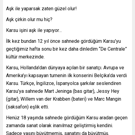
Aşk ile yaparsak zaten güzel olur!
Aşk çirkin olur mu hiç?
Karsu işini aşk ile yapıyor…
İlk kez bundan 12 yıl önce sahnede gördüğüm Karsu’yu
geçtiğimiz hafta sonu bir kez daha dinledim “De Centrale”
kültür merkezinde.
Karsu, Hollanda’dan dünyaya açılan bir sanatçı. Avrupa ve
Amerika’yı kapsayan turnenin ilk konserini Belçika’da verdi
Karsu. Türkçe, İngilizce, İspanyolca şarkılar seslendiren
Karsu’ya sahnede Mart Jeninga (bas gitar), Jessy Hey
(gitar), Willem van der Krabben (bateri) ve Marc Mangin
(saksafon) eşlik etti.
Henüz 18 yaşında sahnede gördüğüm Karsu aradan geçen
zamanda sanat olarak inanılmaz geliştirmiş kendini.
Sadece yaşını büyütmemiş, sanatını da büyütmüş.