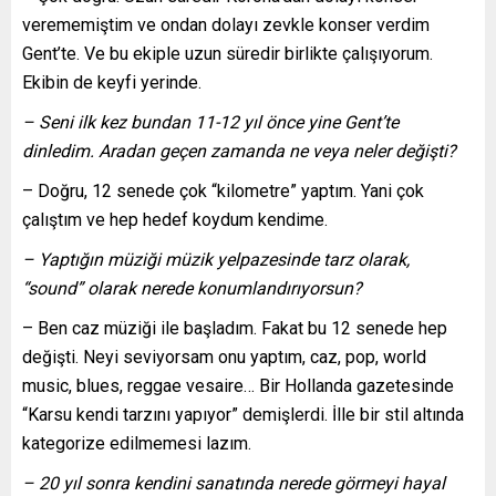
verememiştim ve ondan dolayı zevkle konser verdim
Gent’te. Ve bu ekiple uzun süredir birlikte çalışıyorum.
Ekibin de keyfi yerinde.
– Seni ilk kez bundan 11-12 yıl önce yine Gent’te
dinledim. Aradan geçen zamanda ne veya neler değişti?
– Doğru, 12 senede çok “kilometre” yaptım. Yani çok
çalıştım ve hep hedef koydum kendime.
– Yaptığın müziği müzik yelpazesinde tarz olarak,
“sound” olarak nerede konumlandırıyorsun?
– Ben caz müziği ile başladım. Fakat bu 12 senede hep
değişti. Neyi seviyorsam onu yaptım, caz, pop, world
music, blues, reggae vesaire… Bir Hollanda gazetesinde
“Karsu kendi tarzını yapıyor” demişlerdi. İlle bir stil altında
kategorize edilmemesi lazım.
– 20 yıl sonra kendini sanatında nerede görmeyi hayal