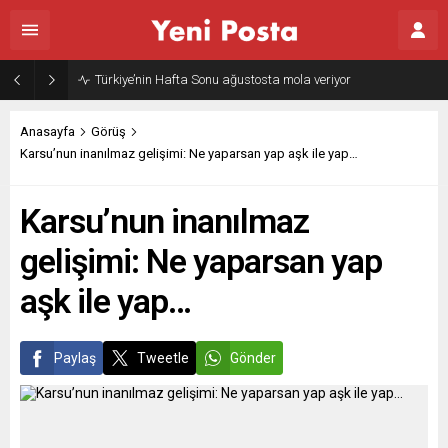
Gazze’nin geleceği: Teknokratik kontrol mü, kolonializm mi?
Anasayfa
Görüş
Karsu’nun inanılmaz gelişimi: Ne yaparsan yap aşk ile yap…
Karsu’nun inanılmaz
gelişimi: Ne yaparsan yap
aşk ile yap…
Paylaş
Tweetle
Gönder