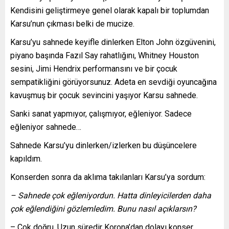
Kendisini geliştirmeye genel olarak kapalı bir toplumdan
Karsu’nun çıkması belki de mucize.
Karsu’yu sahnede keyifle dinlerken Elton John özgüvenini,
piyano başında Fazıl Say rahatlığını, Whitney Houston
sesini, Jimi Hendrix performansını ve bir çocuk
sempatikliğini görüyorsunuz. Adeta en sevdiği oyuncağına
kavuşmuş bir çocuk sevincini yaşıyor Karsu sahnede.
Sanki sanat yapmıyor, çalışmıyor, eğleniyor. Sadece
eğleniyor sahnede…
Sahnede Karsu’yu dinlerken/izlerken bu düşüncelere
kapıldım.
Konserden sonra da aklıma takılanları Karsu’ya sordum:
– Sahnede çok eğleniyordun. Hatta dinleyicilerden daha
çok eğlendiğini gözlemledim. Bunu nasıl açıklarsın?
– Çok doğru. Uzun süredir Korona’dan dolayı konser