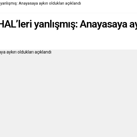
yanlışmış: Anayasaya aykırı oldukları açıklandı
AL’leri yanlışmış: Anayasaya ayk