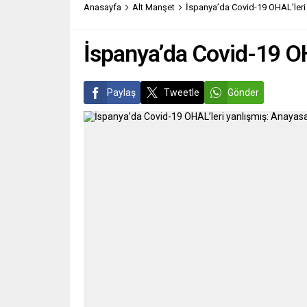
Anasayfa
Alt Manşet
İspanya’da Covid-19 OHAL’leri 
İspanya’da Covid-19 OH
Paylaş
Tweetle
Gönder