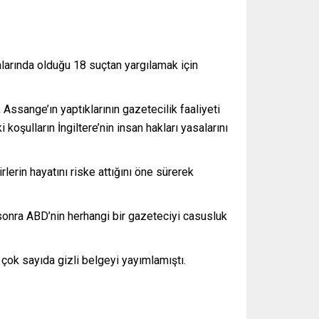
larında olduğu 18 suçtan yargılamak için
Assange’ın yaptıklarının gazetecilik faaliyeti
oşulların İngiltere’nin insan hakları yasalarını
lerin hayatını riske attığını öne sürerek
 sonra ABD’nin herhangi bir gazeteciyi casusluk
 çok sayıda gizli belgeyi yayımlamıştı.