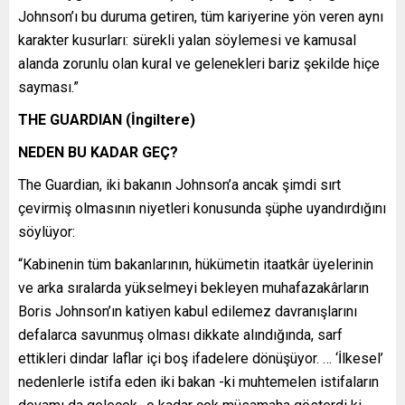
Johnson’ı bu duruma getiren, tüm kariyerine yön veren aynı
karakter kusurları: sürekli yalan söylemesi ve kamusal
alanda zorunlu olan kural ve gelenekleri bariz şekilde hiçe
sayması.”
THE GUARDIAN (İngiltere)
NEDEN BU KADAR GEÇ?
The Guardian, iki bakanın Johnson’a ancak şimdi sırt
çevirmiş olmasının niyetleri konusunda şüphe uyandırdığını
söylüyor:
“Kabinenin tüm bakanlarının, hükümetin itaatkâr üyelerinin
ve arka sıralarda yükselmeyi bekleyen muhafazakârların
Boris Johnson’ın katiyen kabul edilemez davranışlarını
defalarca savunmuş olması dikkate alındığında, sarf
ettikleri dindar laflar içi boş ifadelere dönüşüyor. … ‘İlkesel’
nedenlerle istifa eden iki bakan -ki muhtemelen istifaların