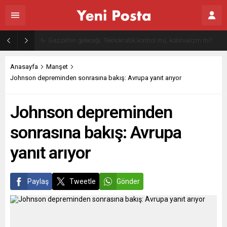
Gazze’nin geleceği: Teknokratik kontrol mü, kolonializm mi?
Anasayfa
Manşet
Johnson depreminden sonrasına bakış: Avrupa yanıt arıyor
Johnson depreminden
sonrasına bakış: Avrupa
yanıt arıyor
Paylaş
Tweetle
Gönder