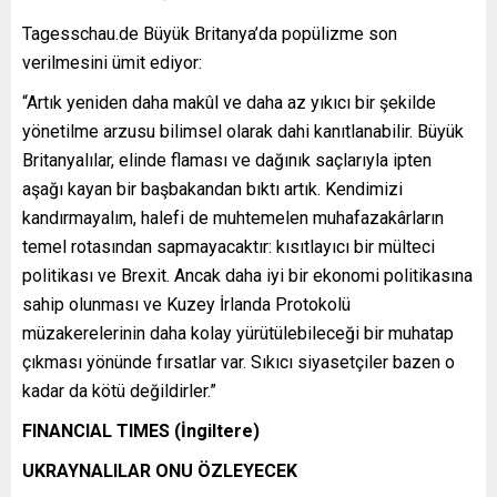
Tagesschau.de Büyük Britanya’da popülizme son
verilmesini ümit ediyor:
“Artık yeniden daha makûl ve daha az yıkıcı bir şekilde
yönetilme arzusu bilimsel olarak dahi kanıtlanabilir. Büyük
Britanyalılar, elinde flaması ve dağınık saçlarıyla ipten
aşağı kayan bir başbakandan bıktı artık. Kendimizi
kandırmayalım, halefi de muhtemelen muhafazakârların
temel rotasından sapmayacaktır: kısıtlayıcı bir mülteci
politikası ve Brexit. Ancak daha iyi bir ekonomi politikasına
sahip olunması ve Kuzey İrlanda Protokolü
müzakerelerinin daha kolay yürütülebileceği bir muhatap
çıkması yönünde fırsatlar var. Sıkıcı siyasetçiler bazen o
kadar da kötü değildirler.”
FINANCIAL TIMES (İngiltere)
UKRAYNALILAR ONU ÖZLEYECEK