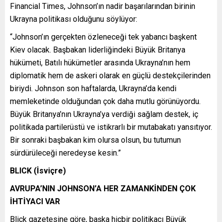
Financial Times, Johnson’ın nadir başarılarından birinin
Ukrayna politikası olduğunu söylüyor:
“Johnson’ın gerçekten özleneceği tek yabancı başkent
Kiev olacak. Başbakan liderliğindeki Büyük Britanya
hükümeti, Batılı hükümetler arasında Ukrayna’nın hem
diplomatik hem de askeri olarak en güçlü destekçilerinden
biriydi. Johnson son haftalarda, Ukrayna’da kendi
memleketinde olduğundan çok daha mutlu görünüyordu.
Büyük Britanya’nın Ukrayna’ya verdiği sağlam destek, iç
politikada partilerüstü ve istikrarlı bir mutabakatı yansıtıyor.
Bir sonraki başbakan kim olursa olsun, bu tutumun
sürdürüleceği neredeyse kesin.”
BLICK (İsviçre)
AVRUPA’NIN JOHNSON’A HER ZAMANKİNDEN ÇOK
İHTİYACI VAR
Blick gazetesine göre, başka hiçbir politikacı Büyük