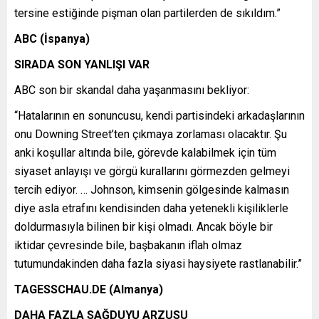
tersine estiğinde pişman olan partilerden de sıkıldım.”
ABC (İspanya)
SIRADA SON YANLIŞI VAR
ABC son bir skandal daha yaşanmasını bekliyor:
“Hatalarının en sonuncusu, kendi partisindeki arkadaşlarının
onu Downing Street’ten çıkmaya zorlaması olacaktır. Şu
anki koşullar altında bile, görevde kalabilmek için tüm
siyaset anlayışı ve görgü kurallarını görmezden gelmeyi
tercih ediyor. … Johnson, kimsenin gölgesinde kalmasın
diye asla etrafını kendisinden daha yetenekli kişiliklerle
doldurmasıyla bilinen bir kişi olmadı. Ancak böyle bir
iktidar çevresinde bile, başbakanın iflah olmaz
tutumundakinden daha fazla siyasi haysiyete rastlanabilir.”
TAGESSCHAU.DE (Almanya)
DAHA FAZLA SAĞDUYU ARZUSU