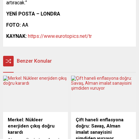
artıracak.”
YENİ POSTA – LONDRA
FOTO:
AA
KAYNAK:
https://www.eurotopics.net/tr
Benzer Konular
Merkel: Nükleer
Çift haneli enflasyona
enerjiden çıkış doğru
doğru: Savaş, Alman
karardı
imalat sanayisini
şimdiden vuruyor