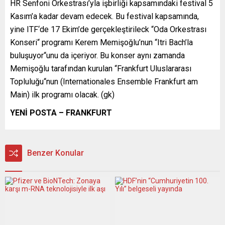
HR Senfoni Orkestrası’yla işbirliği kapsamındaki festival 5
Kasım’a kadar devam edecek. Bu festival kapsamında,
yine ITF‘de 17 Ekim’de gerçekleştirileck “Oda Orkestrası
Konseri“ programı Kerem Memişoğlu’nun “Itri Bach’la
buluşuyor“unu da içeriyor. Bu konser aynı zamanda
Memişoğlu tarafından kurulan “Frankfurt Uluslararası
Topluluğu“nun (Internationales Ensemble Frankfurt am
Main) ilk programı olacak. (gk)
YENİ POSTA – FRANKFURT
Benzer Konular