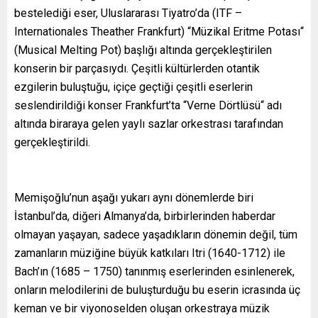
bestelediği eser, Uluslararası Tiyatro’da (ITF –
Internationales Theather Frankfurt) “Müzikal Eritme Potası“
(Musical Melting Pot) başlığı altında gerçekleştirilen
konserin bir parçasıydı. Çeşitli kültürlerden otantik
ezgilerin buluştuğu, içiçe geçtiği çeşitli eserlerin
seslendirildiği konser Frankfurt’ta “Verne Dörtlüsü“ adı
altında biraraya gelen yaylı sazlar orkestrası tarafından
gerçekleştirildi.
Memişoğlu’nun aşağı yukarı aynı dönemlerde biri
İstanbul’da, diğeri Almanya’da, birbirlerinden haberdar
olmayan yaşayan, sadece yaşadıkların dönemin değil, tüm
zamanların müziğine büyük katkıları Itri (1640-1712) ile
Bach’ın (1685 – 1750) tanınmış eserlerinden esinlenerek,
onların melodilerini de buluşturduğu bu eserin icrasında üç
keman ve bir viyonoselden oluşan orkestraya müzik