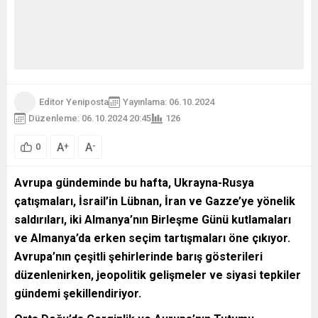
Editor Yeniposta
Yayınlama: 06.10.2024
Düzenleme: 06.10.2024 20:45
126
A
A
+
-
0
Avrupa gündeminde bu hafta, Ukrayna-Rusya
çatışmaları, İsrail’in Lübnan, İran ve Gazze’ye yönelik
saldırıları, iki Almanya’nın Birleşme Günü kutlamaları
ve Almanya’da erken seçim tartışmaları öne çıkıyor.
Avrupa’nın çeşitli şehirlerinde barış gösterileri
düzenlenirken, jeopolitik gelişmeler ve siyasi tepkiler
gündemi şekillendiriyor.