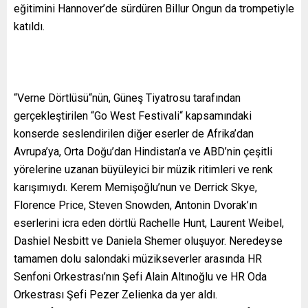
eğitimini Hannover’de sürdüren Billur Ongun da trompetiyle
katıldı.
“Verne Dörtlüsü“nün, Güneş Tiyatrosu tarafından
gerçekleştirilen “Go West Festivali“ kapsamındaki
konserde seslendirilen diğer eserler de Afrika’dan
Avrupa’ya, Orta Doğu’dan Hindistan’a ve ABD’nin çeşitli
yörelerine uzanan büyüleyici bir müzik ritimleri ve renk
karışımıydı. Kerem Memişoğlu’nun ve Derrick Skye,
Florence Price, Steven Snowden, Antonin Dvorak’ın
eserlerini icra eden dörtlü Rachelle Hunt, Laurent Weibel,
Dashiel Nesbitt ve Daniela Shemer oluşuyor. Neredeyse
tamamen dolu salondaki müzikseverler arasında HR
Senfoni Orkestrası’nın Şefi Alain Altınoğlu ve HR Oda
Orkestrası Şefi Pezer Zelienka da yer aldı.