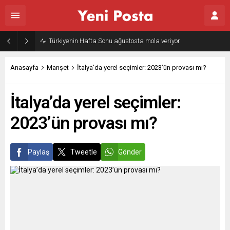
Türkiye’nin Hafta Sonu ağustosta mola veriyor
Anasayfa
Manşet
İtalya’da yerel seçimler: 2023’ün provası mı?
İtalya’da yerel seçimler:
2023’ün provası mı?
Paylaş
Tweetle
Gönder