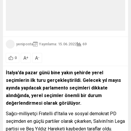
yeniposta
Yayınlama: 15.06.2022
69
A
A
+
-
0
İtalya’da pazar günü bine yakın şehirde yerel
seçimlerin ilk turu gerçekleştirildi. Gelecek yıl mayıs
ayında yapılacak parlamento seçimleri dikkate
alındığında, yerel seçimler önemli bir durum
değerlendirmesi olarak görülüyor.
Sağcı-milliyetçi Fratelli d’Italia ve sosyal demokrat PD
seçimden en güçlü partiler olarak çıkarken, Salvini’nin Lega
partisi ve Beş Yıldız Hareketi kaybeden taraflar oldu.