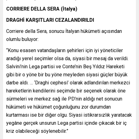
CORRIERE DELLA SERA (İtalya)
DRAGHİ KARŞITLARI CEZALANDIRILDI
Corriere della Sera, sonucu İtalyan hükümeti açısından
olumlu buluyor:
“Konu esasen vatandaşların şehirleri için iyi yöneticiler
aradığı yerel seçimler olsa da, siyasi bir mesaj da verildi.
Salvini’nin Lega partisi ve Conte’nin Beş Yıldız Hareketi
gibi bir o yöne bir bu yöne meyleden siyasi güçler büyük
darbe aldı. … ‘Draghi cephesi’ olarak adlandırılan merkezci
hareketlerin kendilerini seçimde bir seçenek olarak öne
sürmeleri ve merkez sağ ile PD’nin aldığı net sonucun
hükümeti ve hükümet çoğunluğunu zor durumdan
kurtarması ise bir diğer olgu. Siyasi istikrarsızlık yaratacak
yegâne gerçek unsurun Lega partisi içinde çıkacak bir iç
kriz olabileceği söylenebilir.”