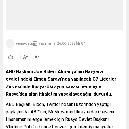
yeniposta
Yayınlama: 26.06.2022
84
A
A
+
-
0
ABD Başkanı Joe Biden, Almanya’nın Bavyera
eyaletindeki Elmau Sarayı’nda yapılacak G7 Liderler
Zirvesi’nde Rusya-Ukrayna savaşı nedeniyle
Rusya’dan altın ithalatını yasaklayacağını duyurdu.
ABD Başkanı Biden, Twitter hesabı üzerinden yaptığı
paylaşımda, ABD’nin, Moskova’nın Ukrayna’daki savaşın
finansmanını engellemek için Rusya Devlet Başkanı
Vladimir Putin’in önüne benzeri görülmemiş maliyetler