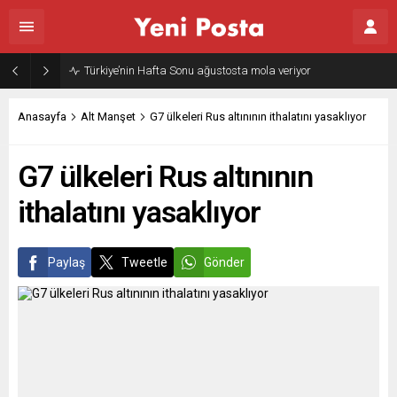
Türkiye’nin Hafta Sonu ağustosta mola veriyor
Anasayfa
Alt Manşet
G7 ülkeleri Rus altınının ithalatını yasaklıyor
G7 ülkeleri Rus altınının
ithalatını yasaklıyor
Paylaş
Tweetle
Gönder