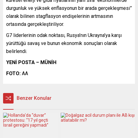
küresel enerji ve gıda fiyatlarının yanı sıra “ekonomilerde
durgunluk ve yüksek enflasyonun bir arada gerçekleşmesi”
olarak bilinen stagflasyon endişelerinin artmasının
ortasında gerçekleştiriliyor.
G7 liderlerinin odak noktası, Rusya’nın Ukrayna’ya karşı
yürüttüğü savaş ve bunun ekonomik sonuçları olarak
belirlendi.
YENİ POSTA – MÜNİH
FOTO:
AA
Benzer Konular