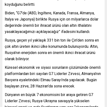
koyduğunu belirtti.
Biden, “G7’de (ABD, İngiltere, Kanada, Fransa, Almanya,
İtalya ve Japonya) birlikte Rusya için on milyarlarca dolar
değerinde önemli bir ihracat ürünü olan altın ithalatını
yasaklayacağımızı açıklayacağız” ifadesini kullandı.
Rusya, geçen yıl yaklaşık 331 bin ton ile Çin’den sonra en
çok altın üreten ikinci ülke konumunda bulunuyordu. Altın,
Rusya’nın enerjiden sonra en önemli ikinci ihracat ürünü
olarak biliniyor.
Küresel ekonomik ve siyasi sorunların çözümünde önemli
platformlardan biri sayılan G7 Liderler Zirvesi, Almanya’nın
Bavyera eyaletindeki Elmau Sarayı’nda yapılacak. Bugün
başlayan zirve, 28 Haziran’da sona erecek.
Dünyanın en büyük 7 ekonomisini bir araya getiren G7
Liderler Zirvesi, Rusya-Ukrayna savaşıyla yükselen