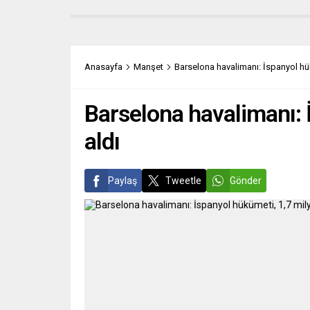
gerekliliğini ortaya koyduğunu belirtti.
teslim
İtalyan La Stampa gazetesi, Papa’nın
Kurulu
yeni çıkacak ”Size Tanrı adına
Başkan
soruyorum: Umut dolu bir gelecek için
Almany
10 dua” adlı kitabından bazı bölümler
bağlı 
Anasayfa
Manşet
Barselona havalimanı: İspanyol hük
yayımladı. Küresel çapta barış...
ZSU ce
Barselona havalimanı: 
aldı
Paylaş
Tweetle
Gönder