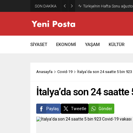
SON DAKİKA
Türkiye’nin Hafta Sonu ağusto
SİYASET
EKONOMİ
YAŞAM
KÜLTÜR
Anasayfa
Covid-19
İtalya’da son 24 saatte 5 bin 923
İtalya’da son 24 saatte
Paylaş
Tweetle
Gönder