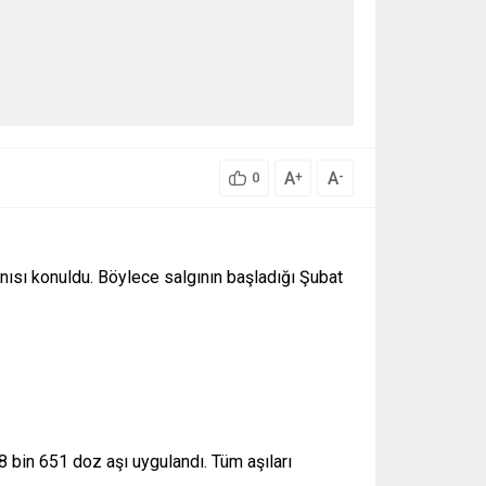
A
A
+
-
0
anısı konuldu. Böylece salgının başladığı Şubat
 bin 651 doz aşı uygulandı. Tüm aşıları