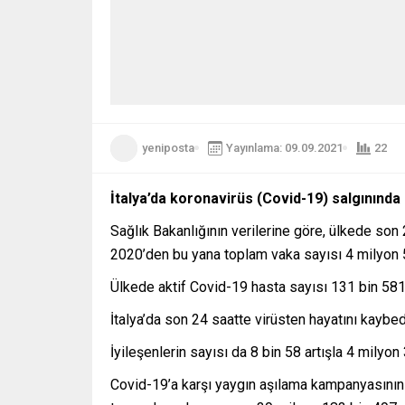
yeniposta
Yayınlama: 09.09.2021
22
İtalya’da koronavirüs (Covid-19) salgınında 
Sağlık Bakanlığının verilerine göre, ülkede son
2020’den bu yana toplam vaka sayısı 4 milyon 5
Ülkede aktif Covid-19 hasta sayısı 131 bin 581
İtalya’da son 24 saatte virüsten hayatını kaybe
İyileşenlerin sayısı da 8 bin 58 artışla 4 milyon
Covid-19’a karşı yaygın aşılama kampanyasının 