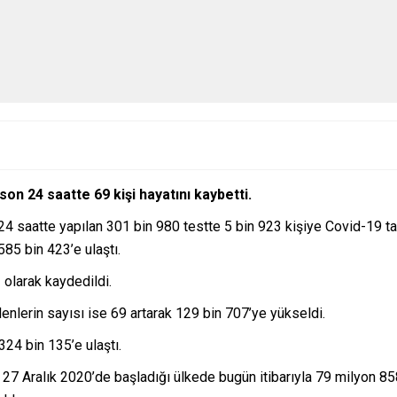
son 24 saatte 69 kişi hayatını kaybetti.
 24 saatte yapılan 301 bin 980 testte 5 bin 923 kişiye Covid-19 t
85 bin 423’e ulaştı.
 olarak kaydedildi.
denlerin sayısı ise 69 artarak 129 bin 707’ye yükseldi.
 324 bin 135’e ulaştı.
27 Aralık 2020’de başladığı ülkede bugün itibarıyla 79 milyon 858