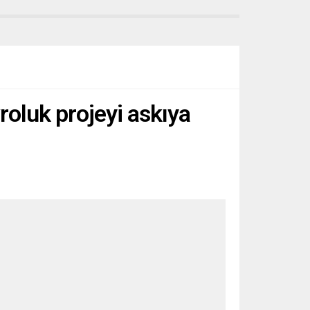
roluk projeyi askıya