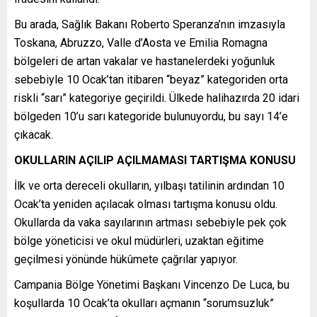
Bu arada, Sağlık Bakanı Roberto Speranza’nın imzasıyla
Toskana, Abruzzo, Valle d’Aosta ve Emilia Romagna
bölgeleri de artan vakalar ve hastanelerdeki yoğunluk
sebebiyle 10 Ocak’tan itibaren “beyaz” kategoriden orta
riskli “sarı” kategoriye geçirildi. Ülkede halihazırda 20 idari
bölgeden 10’u sarı kategoride bulunuyordu, bu sayı 14’e
çıkacak.
OKULLARIN AÇILIP AÇILMAMASI TARTIŞMA KONUSU
İlk ve orta dereceli okulların, yılbaşı tatilinin ardından 10
Ocak’ta yeniden açılacak olması tartışma konusu oldu.
Okullarda da vaka sayılarının artması sebebiyle pek çok
bölge yöneticisi ve okul müdürleri, uzaktan eğitime
geçilmesi yönünde hükûmete çağrılar yapıyor.
Campania Bölge Yönetimi Başkanı Vincenzo De Luca, bu
koşullarda 10 Ocak’ta okulları açmanın “sorumsuzluk”