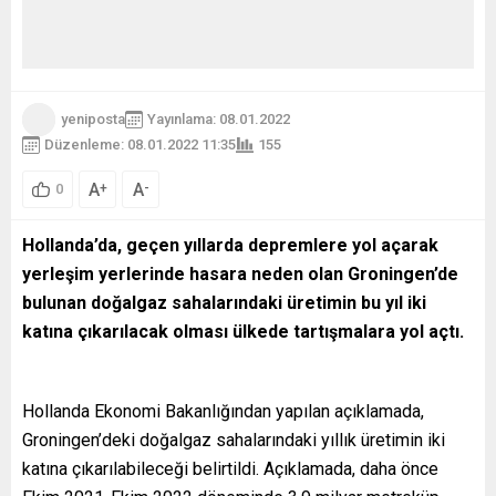
yeniposta
Yayınlama: 08.01.2022
Düzenleme: 08.01.2022 11:35
155
A
A
+
-
0
Hollanda’da, geçen yıllarda depremlere yol açarak
yerleşim yerlerinde hasara neden olan Groningen’de
bulunan doğalgaz sahalarındaki üretimin bu yıl iki
katına çıkarılacak olması ülkede tartışmalara yol açtı.
Hollanda Ekonomi Bakanlığından yapılan açıklamada,
Groningen’deki doğalgaz sahalarındaki yıllık üretimin iki
katına çıkarılabileceği belirtildi. Açıklamada, daha önce