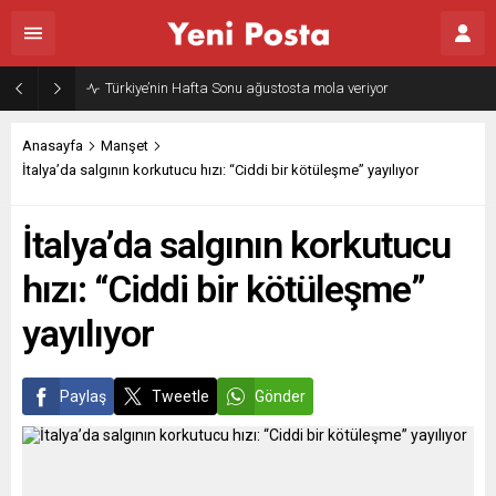
Gazze’nin geleceği: Teknokratik kontrol mü, kolonializm mi?
Anasayfa
Manşet
İtalya’da salgının korkutucu hızı: “Ciddi bir kötüleşme” yayılıyor
İtalya’da salgının korkutucu
hızı: “Ciddi bir kötüleşme”
yayılıyor
Paylaş
Tweetle
Gönder