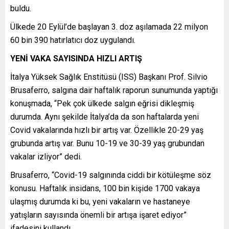
buldu.
Ülkede 20 Eylül’de başlayan 3. doz aşılamada 22 milyon
60 bin 390 hatırlatıcı doz uygulandı.
YENİ VAKA SAYISINDA HIZLI ARTIŞ
İtalya Yüksek Sağlık Enstitüsü (ISS) Başkanı Prof. Silvio
Brusaferro, salgına dair haftalık raporun sunumunda yaptığı
konuşmada, “Pek çok ülkede salgın eğrisi dikleşmiş
durumda. Aynı şekilde İtalya’da da son haftalarda yeni
Covid vakalarında hızlı bir artış var. Özellikle 20-29 yaş
grubunda artış var. Bunu 10-19 ve 30-39 yaş grubundan
vakalar izliyor” dedi.
Brusaferro, “Covid-19 salgınında ciddi bir kötüleşme söz
konusu. Haftalık insidans, 100 bin kişide 1700 vakaya
ulaşmış durumda ki bu, yeni vakaların ve hastaneye
yatışların sayısında önemli bir artışa işaret ediyor”
ifadesini kullandı.