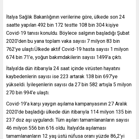
İtalya Sağlık Bakanlığının verilerine göre, ülkede son 24
saatte yapılan 492 bin 172 testte 108 bin 304 kişiye
Covid-19 tanısı konuldu. Böylece salgının başladığı Şubat
2020’den bu yana toplam vaka sayısı 7 milyon 83 bin
762’ye ulaştı.Ülkede aktif Covid-19 hasta sayısı 1 milyon
674 bin 71’e, yoğun bakımdakilerin sayısı 1499’a çıktı.
İtalya’da dün itibarıyla 24 saat içinde virüsten hayatını
kaybedenlerin sayısı ise 223 artarak 138 bin 697’ye
yükseldi. İyileşenlerin sayısı da 27 bin 582 artışla 5 milyon
270 bin 994’e ulaştı.
Covid-19’a karşı yaygın aşılama kampanyasının 27 Aralık
2020’de başladığı ülkede dün itibarıyla 114 milyon 135 bin
237 doz aşı uygulandı. Tüm aşıları tamamlananların sayısı
46 milyon 556 bin 616 oldu. İtalya’da aşılaması
tamamlananların 12 yaş üstü nüfusa oranı yüzde 86,2’yi