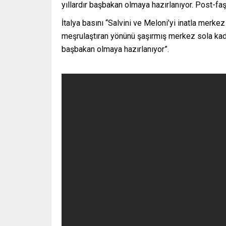
yıllardır başbakan olmaya hazırlanıyor. Post-faşis
İtalya basını “Salvini ve Meloni’yi inatla merkez
meşrulaştıran yönünü şaşırmış merkez sola kadar
başbakan olmaya hazırlanıyor”.