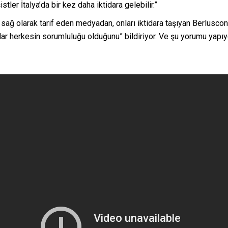
tler İtalya’da bir kez daha iktidara gelebilir.”
 sağ olarak tarif eden medyadan, onları iktidara taşıyan Berlusconi i
 herkesin sorumluluğu olduğunu” bildiriyor. Ve şu yorumu yapıyor: