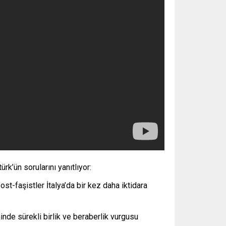
k’ün sorularını yanıtlıyor:
st-faşistler İtalya’da bir kez daha iktidara
inde sürekli birlik ve beraberlik vurgusu