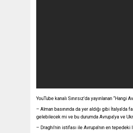
YouTube kanalı Sınırsız’da yayınlanan “Hangi Avr
– Alman basınında da yer aldığı gibi İtalya’da f
gelebilecek mi ve bu durumda Avrupa’ya ve Ukr
– Draghi’nin istifası ile Avrupa’nın en tepedeki