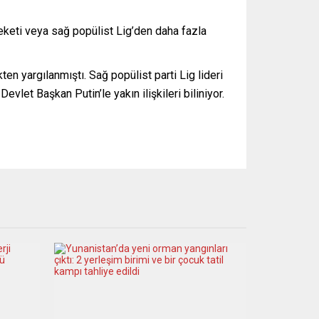
reketi veya sağ popülist Lig’den daha fazla
en yargılanmıştı. Sağ popülist parti Lig lideri
vlet Başkan Putin’le yakın ilişkileri biliniyor.