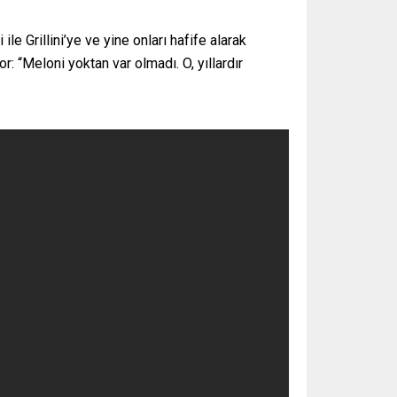
le Grillini’ye ve yine onları hafife alarak
 “Meloni yoktan var olmadı. O, yıllardır