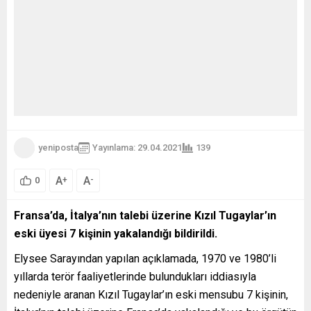
yeniposta
Yayınlama: 29.04.2021
139
A
A
+
-
0
Fransa’da, İtalya’nın talebi üzerine Kızıl Tugaylar’ın
eski üyesi 7 kişinin yakalandığı bildirildi.
Elysee Sarayından yapılan açıklamada, 1970 ve 1980’li
yıllarda terör faaliyetlerinde bulundukları iddiasıyla
nedeniyle aranan Kızıl Tugaylar’ın eski mensubu 7 kişinin,