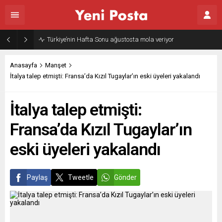
Türkiye’nin Hafta Sonu ağustosta mola veriyor
Anasayfa
Manşet
İtalya talep etmişti: Fransa’da Kızıl Tugaylar’ın eski üyeleri yakalandı
İtalya talep etmişti:
Fransa’da Kızıl Tugaylar’ın
eski üyeleri yakalandı
Paylaş
Tweetle
Gönder