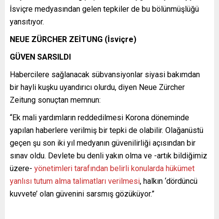
İsviçre medyasından gelen tepkiler de bu bölünmüşlüğü
yansıtıyor.
NEUE ZÜRCHER ZEİTUNG (İsviçre)
GÜVEN SARSILDI
Habercilere sağlanacak sübvansiyonlar siyasi bakımdan
bir hayli kuşku uyandırıcı olurdu, diyen Neue Zürcher
Zeitung sonuçtan memnun:
“Ek mali yardımların reddedilmesi Korona döneminde
yapılan haberlere verilmiş bir tepki de olabilir. Olağanüstü
geçen şu son iki yıl medyanın güvenilirliği açısından bir
sınav oldu. Devlete bu denli yakın olma ve -artık bildiğimiz
üzere-
yönetimleri tarafından belirli konularda hükümet
yanlısı tutum alma talimatları verilmesi
, halkın ‘dördüncü
kuvvete’ olan güvenini sarsmış gözüküyor.”