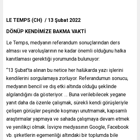
LE TEMPS (CH) / 13 Şubat 2022
DÖNÜP KENDİMİZE BAKMA VAKTİ
Le Temps, medyanın referandum sonuçlarından ders
alması ve varoluşlarının ne kadar önemli olduğunu halka
kanıtlaması gerektiği yorumunda bulunuyor:
“13 Şubat’ta alınan bu netice her halükarda yazı işlerini
kendilerini sorgulamaya zorluyor. Referandumun sonucu,
medyanın bencil ve dış etki altında olduğu şeklinde
algılandığını da gösteriyor. … Buna verilebilecek yegane
yanıt daha da özenle çalışmak, sürekli kendi görüşleriyle
çelişen görüşler peşinde koşmayı unutmamak, kapsamlı
araştırmalar yapmaya ve sahada çalışmaya devam etmek
ve yenilikçi olmak. İsviçre medyasının Google, Facebook
vb. şirketlerin egemenliği altındaki bir toplumda bile