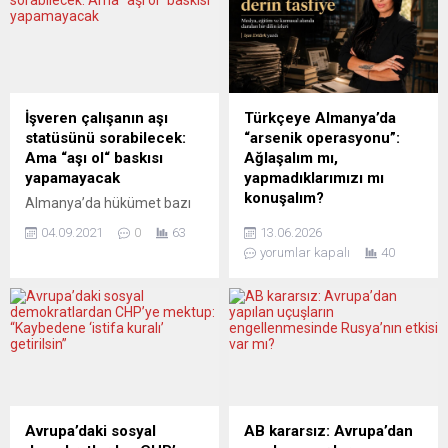
İşveren çalışanın aşı
Türkçeye Almanya’da
statüsünü sorabilecek:
“arsenik operasyonu”:
Ama “aşı ol“ baskısı
Ağlaşalım mı,
yapamayacak
yapmadıklarımızı mı
konuşalım?
Almanya’da hükümet bazı
alanlarda işverenin
Küçük küçük ve zamana
04.09.2021
0
63
13.06.2026
çalışanlara koronavirüse
yayılarak verilen arsenik
yorumlar kapalı
40
karşı aşı olup olmadıklarını
damlaları birikir ve bir insanı
sorabilmesini sağlayan
ölüme gönderebilir. Bir
düzenleme üzerinde
insanı büyüyle böyle
uzlaştı. Almanya hükümet
öldürebilirsiniz. Ama büyük
ortakları Hıristiyan Demokrat
dilleri ve kültürleri de böyle
Birlik (CDU) ve Almanya
öldürebilirsiniz… Almanya’da
Sosyal Demokrat Partisi
Türkçe bir kez daha
(SPD), bazı alanlarda
daralıyor. Zorbalanıyor. WDR,
işverene, çalışanlarının aşı
1964’ten bu yana farklı
Avrupa’daki sosyal
AB kararsız: Avrupa’dan
olup olmadığı bilgisini
adlarla süren Türkçe radyo