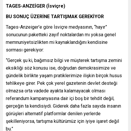
TAGES-ANZEİGER (İsviçre)
BU SONUÇ ÜZERİNE TARTIŞMAK GEREKİYOR
Tages-Anzeiger’e göre İsviçre medyasının, “hayır”
sonucunun paketteki zayıf noktalardan mı yoksa genel
memnuniyetsizlikten mi kaynaklandığını kendisine
sorması gerekiyor:
“Gerçek şu ki, bağımsız bilgi ve müşterek tartışma zemini
eksikliği söz konusu ise, doğrudan demokrasimize ve
gündelik birlikte yaşam pratiklerimize ilişkin birçok husus
tehlikeye girer. Pek çok yerel gazetenin devlet desteği
olmazsa orta vadede ayakta kalamayacak olması
referandum kampanyasına dair içi boş bir tehdit değil,
gerçeğin ta kendisiydi. Giderek daha fazla sayıda insanın
görüşleri alternatif platformlar denilen yerlerde
şekilleniyorsa, tartışma kültürümüz için iyiye işaret değil
bu.”