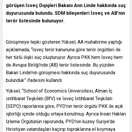
görüşen İsveç Dışişleri Bakanı Ann Linde hakkında suç
duyurusunda bulundu. SDM bileşenleri İsveç ve AB’nin
terör listesinde bulunuyor.
Görüşmeye tepki gösteren Yüksel, AA muhabirine yaptığı
açıklamada, “İsveç terör kanununa göre terör örgütleri ile
her türlü ilişki suç oluşturuyor. Ayrıca PKK hem İsveç hem
de Avrupa Birliği’nde (AB) terör listesinde. Bu yüzden
Bakan Linde’nin görüşmesi hakkında suç duyurusunda
bulunduk” ifadesini kullandı.
Yüksel, “School of Economics Üniversitesi, Alman İç
istihbarat Teşkilatı (BfV) ve İsveç İstihbarat Teşkilatı
(SEPO) raporlarına göre, PYD’nin terör örgütü PKK ile açık
işbirliği içinde olduğu ortaya konulmuş. Ayrıca İnsan Hakları
İzleme Örgütünün raporunda, PYD’nin kuzey Suriye’de
Hıristiyan vatandaşları kaçırıp topraklarına el koymaya