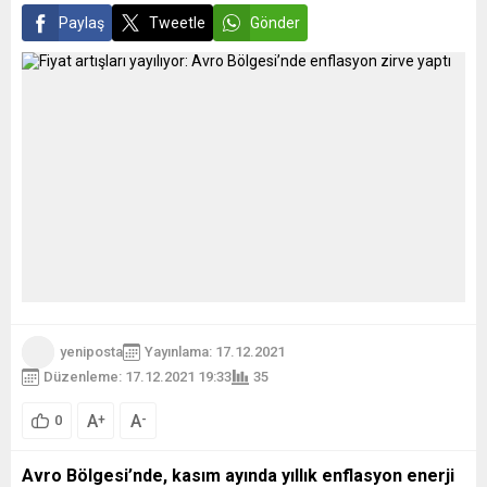
Paylaş
Tweetle
Gönder
yeniposta
Yayınlama: 17.12.2021
Düzenleme: 17.12.2021 19:33
35
A
A
+
-
0
Avro Bölgesi’nde, kasım ayında yıllık enflasyon enerji