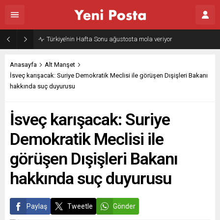
Türkiye’nin Hafta Sonu ağustosta mola veriyor
Anasayfa
Alt Manşet
İsveç karışacak: Suriye Demokratik Meclisi ile görüşen Dışişleri Bakanı
hakkında suç duyurusu
İsveç karışacak: Suriye
Demokratik Meclisi ile
görüşen Dışişleri Bakanı
hakkında suç duyurusu
Paylaş
Tweetle
Gönder