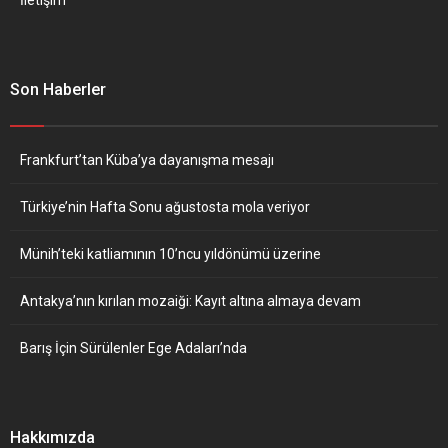
Son Haberler
Frankfurt’tan Küba’ya dayanışma mesajı
Türkiye’nin Hafta Sonu ağustosta mola veriyor
Münih’teki katliamının 10’ncu yıldönümü üzerine
Antakya’nın kırılan mozaiği: Kayıt altına almaya devam
Barış İçin Sürülenler Ege Adaları’nda
Hakkımızda