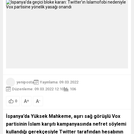
yeniposta
Yayınlama: 09.03.2022
Düzenleme: 09.03.2022 12:10
106
A
A
+
-
0
İspanya’da Yüksek Mahkeme, aşırı sağ görüşlü Vox
partisinin İslam karşıtı kampanyasında nefret söylemi
kullandığı gerekçesiyle Twitter tarafından hesabının