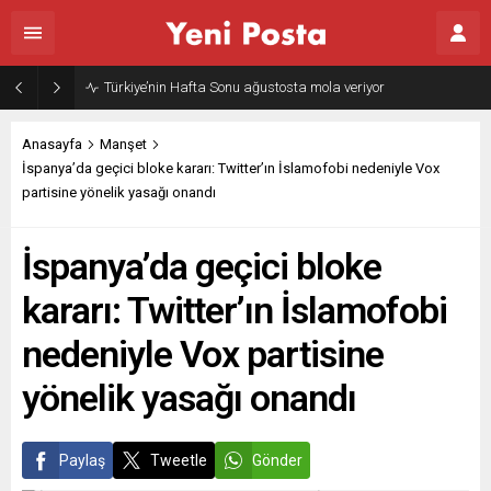
Türkiye’nin Hafta Sonu ağustosta mola veriyor
Anasayfa
Manşet
İspanya’da geçici bloke kararı: Twitter’ın İslamofobi nedeniyle Vox
partisine yönelik yasağı onandı
İspanya’da geçici bloke
kararı: Twitter’ın İslamofobi
nedeniyle Vox partisine
yönelik yasağı onandı
Paylaş
Tweetle
Gönder