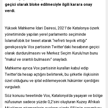
geçici olarak bloke edilmesiyle ilgili karara onay
verdi.
Yüksek Mahkeme İdari Dairesi, 2021’de Katalonya özerk
yönetiminde yapılan yerel parlamento seçiminde
İslamafobik bir tweet atarak “nefreti teşvik ettiği”
gerekçesiyle Vox partisinin Twitter’daki hesabının geçici
olarak durdurulmasını ve Merkez Seçim Kurulu’nun bunu
“makul ve orantılı bulmasını” onayladı.
Mahkeme ayrıca Vox partisinin kuralları kabul edip
Twitter’da hesap açtığını belirterek, bu şirketle ilişkisinin
özel olduğunu ve iptal edilemeyecek hükümler içerdiğini
vurguladı.
Söz konusu tweetinde Vox, Katalonya’da yaşayan ve bölge
nüfusunun sadece yüzde 0,2’sini oluşturan Kuzey Afrikalı