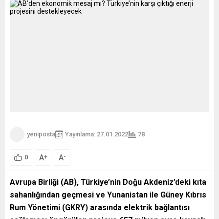
yeniposta
Yayınlama: 27.01.2022
78
A
A
+
-
0
Avrupa Birliği (AB), Türkiye’nin Doğu Akdeniz’deki kıta
sahanlığından geçmesi ve Yunanistan ile Güney Kıbrıs
Rum Yönetimi (GKRY) arasında elektrik bağlantısı