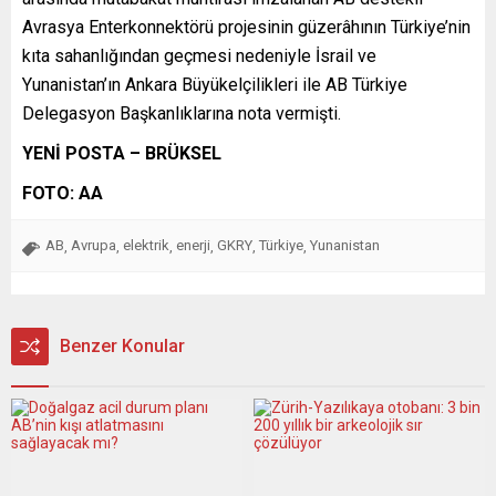
Avrasya Enterkonnektörü projesinin güzerâhının Türkiye’nin
kıta sahanlığından geçmesi nedeniyle İsrail ve
Yunanistan’ın Ankara Büyükelçilikleri ile AB Türkiye
Delegasyon Başkanlıklarına nota vermişti.
YENİ POSTA – BRÜKSEL
FOTO: AA
AB
Avrupa
elektrik
enerji
GKRY
Türkiye
Yunanistan
,
,
,
,
,
,
Benzer Konular