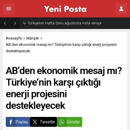
Türkiye’nin Hafta Sonu ağustosta mola veriyor
Anasayfa
Manşet
AB’den ekonomik mesaj mı? Türkiye’nin karşı çıktığı enerji projesini
destekleyecek
AB’den ekonomik mesaj mı?
Türkiye’nin karşı çıktığı
enerji projesini
destekleyecek
Paylaş
Tweetle
Gönder