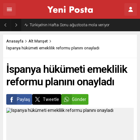
Türkiye’nin Hafta Sonu ağustosta mola veriyor
Anasayfa
Alt Manşet
İspanya hükümeti emeklilik reformu planını onayladı
İspanya hükümeti emeklilik
reformu planını onayladı
Paylaş
Tweetle
Gönder