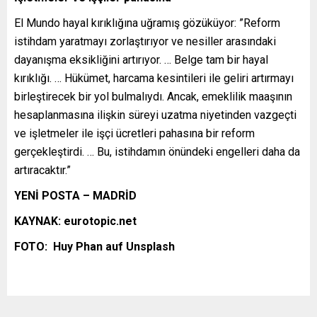
El Mundo hayal kırıklığına uğramış gözüküyor: ”Reform
istihdam yaratmayı zorlaştırıyor ve nesiller arasındaki
dayanışma eksikliğini artırıyor. … Belge tam bir hayal
kırıklığı. … Hükümet, harcama kesintileri ile geliri artırmayı
birleştirecek bir yol bulmalıydı. Ancak, emeklilik maaşının
hesaplanmasına ilişkin süreyi uzatma niyetinden vazgeçti
ve işletmeler ile işçi ücretleri pahasına bir reform
gerçekleştirdi. … Bu, istihdamın önündeki engelleri daha da
artıracaktır.”
YENİ POSTA – MADRİD
KAYNAK: eurotopic.net
FOTO:
Huy Phan
auf Unsplash