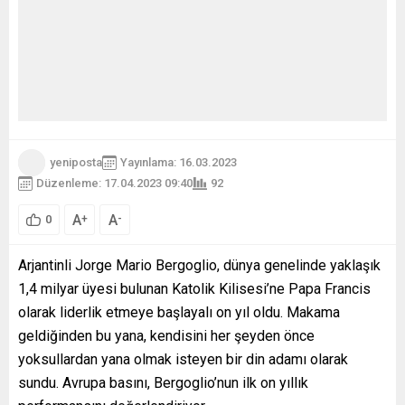
yeniposta
Yayınlama: 16.03.2023
Düzenleme: 17.04.2023 09:40
92
A
A
+
-
0
Arjantinli Jorge Mario Bergoglio, dünya genelinde yaklaşık
1,4 milyar üyesi bulunan Katolik Kilisesi’ne Papa Francis
olarak liderlik etmeye başlayalı on yıl oldu. Makama
geldiğinden bu yana, kendisini her şeyden önce
yoksullardan yana olmak isteyen bir din adamı olarak
sundu. Avrupa basını, Bergoglio’nun ilk on yıllık