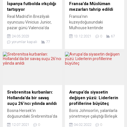
gerektiğini kaydeden Prens
Slovenya ve Macaristan sınır
İspanya futbolda ırkçılığı
Fransa’da Müslüman
Albert von Anhalt, sürecin
kapılarından Hırvatistan’a
tartışıyor
mezarları tahrip edildi
bir felaketle
geçişlerde kontrollere...
Real Madrid’in Brezilyalı
Fransa’nın
sonuçlanabileceğine dikkat
oyuncusu Vinicius Junior,
kuzeydoğusundaki
çekti....
pazar günü Valencia’da
Mulhouse kentinde
oynanan maçta bir kez daha
Müslüman mezarlarının
24.05.2023
13.12.2021
0
67
taraftarın ırkçı
tahribi, yerel politikacıların
yorumlar kapalı
77
tezahüratlarına maruz kaldı.
ve Müslüman derneklerin
Bunun üzerine oyun yarıda
sert tepkisiyle karşılandı.
kesildi ve arbede çıktı. Daha
Mulhouse’daki mezarlığın bir
sonra, Madrid’deki bir
bölümünde bulunan onlarca
köprüye Vicinius forması
Müslüman kabri, dün tahrip
giydirilerek asılan
edildi. Belediye Başkanı
kahverengi bir maket
Michele Lutz, Müslüman
nedeniyle gözaltılar
mezarlarına yönelik saldırıyı
gerçekleştirildi. İspanya’da
kınadı. Mezarlara saygı
Srebrenitsa kurbanları:
Avrupa’da siyasetin
bölgesel ve yerel seçimlerin
gösterilmesi gerektiğini
Hollanda’da bir savaş
değişen yüzü: Liderlerin
arifesinde gerçekleşen
ifade eden Lutz, olaya ilişkin
suçu 26’ncı yılında anıldı
profillerine büyüteç
olay,...
bir kişinin suç duyurusunda
Bosna Hersek’in
Boris Johnson’ın, yalanlarla
bulunduğu...
doğusundaki Srebrenitsa’da
yönetmeye çalıştığı Birleşik
1995’te yaşanan
Krallık’taki son gelişmeler,
12.07.2021
0
04.02.2022
0