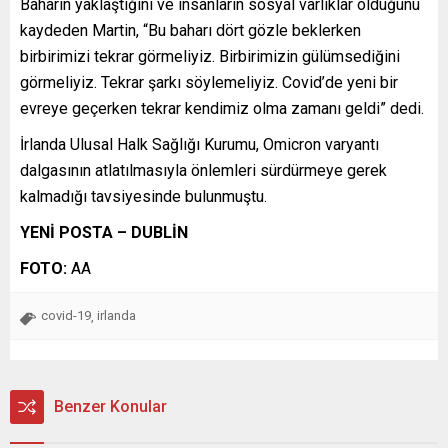
Baharın yaklaştığını ve insanların sosyal varlıklar olduğunu
kaydeden Martin, “Bu baharı dört gözle beklerken
birbirimizi tekrar görmeliyiz. Birbirimizin gülümsediğini
görmeliyiz. Tekrar şarkı söylemeliyiz. Covid’de yeni bir
evreye geçerken tekrar kendimiz olma zamanı geldi” dedi.
İrlanda Ulusal Halk Sağlığı Kurumu, Omicron varyantı
dalgasının atlatılmasıyla önlemleri sürdürmeye gerek
kalmadığı tavsiyesinde bulunmuştu.
YENİ POSTA – DUBLİN
FOTO:
AA
covid-19
irlanda
,
Benzer Konular