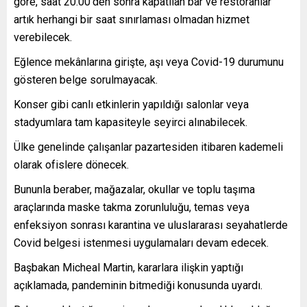
göre, saat 20.00’den sonra kapatılan bar ve restoranlar
artık herhangi bir saat sınırlaması olmadan hizmet
verebilecek.
Eğlence mekânlarına girişte, aşı veya Covid-19 durumunu
gösteren belge sorulmayacak.
Konser gibi canlı etkinlerin yapıldığı salonlar veya
stadyumlara tam kapasiteyle seyirci alınabilecek.
Ülke genelinde çalışanlar pazartesiden itibaren kademeli
olarak ofislere dönecek.
Bununla beraber, mağazalar, okullar ve toplu taşıma
araçlarında maske takma zorunluluğu, temas veya
enfeksiyon sonrası karantina ve uluslararası seyahatlerde
Covid belgesi istenmesi uygulamaları devam edecek.
Başbakan Micheal Martin, kararlara ilişkin yaptığı
açıklamada, pandeminin bitmediği konusunda uyardı.