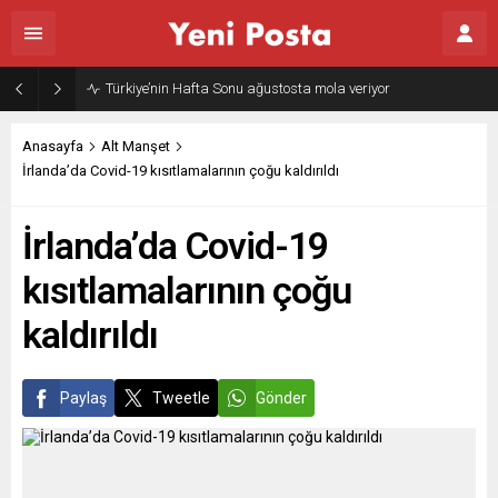
Türkiye’nin Hafta Sonu ağustosta mola veriyor
Anasayfa
Alt Manşet
İrlanda’da Covid-19 kısıtlamalarının çoğu kaldırıldı
İrlanda’da Covid-19
kısıtlamalarının çoğu
kaldırıldı
Paylaş
Tweetle
Gönder