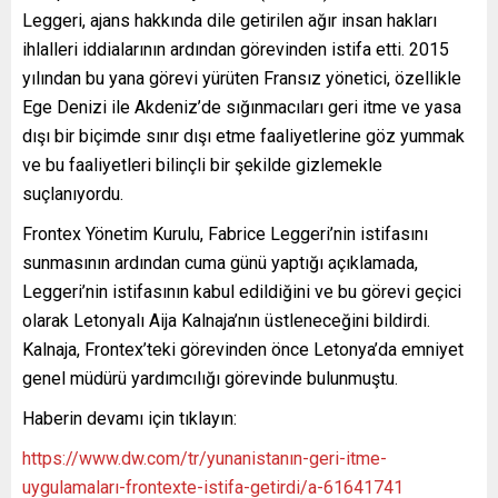
Leggeri, ajans hakkında dile getirilen ağır insan hakları
ihlalleri iddialarının ardından görevinden istifa etti. 2015
yılından bu yana görevi yürüten Fransız yönetici, özellikle
Ege Denizi ile Akdeniz’de sığınmacıları geri itme ve yasa
dışı bir biçimde sınır dışı etme faaliyetlerine göz yummak
ve bu faaliyetleri bilinçli bir şekilde gizlemekle
suçlanıyordu.
Frontex Yönetim Kurulu, Fabrice Leggeri’nin istifasını
sunmasının ardından cuma günü yaptığı açıklamada,
Leggeri’nin istifasının kabul edildiğini ve bu görevi geçici
olarak Letonyalı Aija Kalnaja’nın üstleneceğini bildirdi.
Kalnaja, Frontex’teki görevinden önce Letonya’da emniyet
genel müdürü yardımcılığı görevinde bulunmuştu.
Haberin devamı için tıklayın:
https://www.dw.com/tr/yunanistanın-geri-itme-
uygulamaları-frontexte-istifa-getirdi/a-61641741