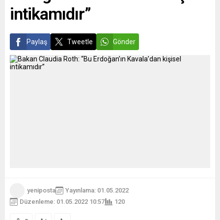
intikamıdır”
Paylaş
Tweetle
Gönder
yeniposta
Yayınlama: 01.05.2022
Düzenleme: 01.05.2022 10:57
120