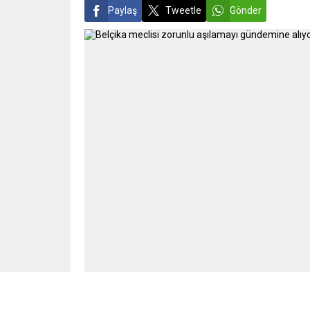
Paylaş
Tweetle
Gönder