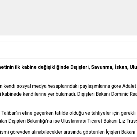
nin ilk kabine değişikliğinde Dışişleri, Savunma, İskan, Ulu
ın kendi sosyal medya hesaplarındaki paylaşımlarına göre Adalet
i kabinede kendilerine yer bulamadı. Dışişleri Bakanı Dominic Raa
 Taliban’ın eline geçerken tatilde olduğu ve tahliyeler için gerek
an Dışişleri Bakanlığı’na ise Uluslararası Ticaret Bakanı Liz Truss 
mi görevden alınabilecekler arasında gösterilen İçişleri Bakanı P