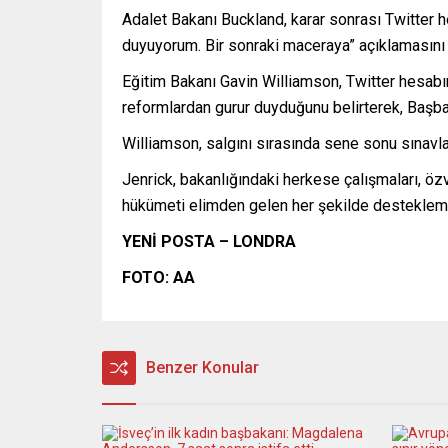
Adalet Bakanı Buckland, karar sonrası Twitter 
duyuyorum. Bir sonraki maceraya” açıklamasını 
Eğitim Bakanı Gavin Williamson, Twitter hesabı
reformlardan gurur duyduğunu belirterek, Baş
Williamson, salgını sırasında sene sonu sınavlarl
Jenrick, bakanlığındaki herkese çalışmaları, öz
hükümeti elimden gelen her şekilde destekle
YENİ POSTA – LONDRA
FOTO: AA
Benzer Konular