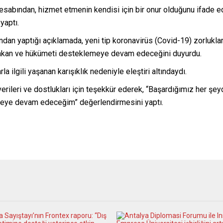
hesabından, hizmet etmenin kendisi için bir onur olduğunu ifade e
yaptı.
ndan yaptığı açıklamada, yeni tip koronavirüs (Covid-19) zorlukl
bakan ve hükümeti desteklemeye devam edeceğini duyurdu.
a ilgili yaşanan karışıklık nedeniyle eleştiri altındaydı.
verileri ve dostlukları için teşekkür ederek, “Başardığımız her ş
meye devam edeceğim” değerlendirmesini yaptı.