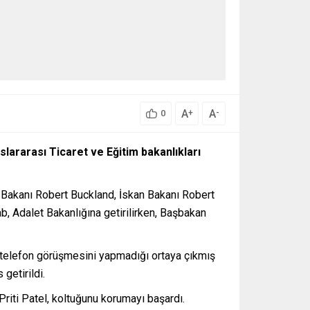
A
A
+
-
0
slararası Ticaret ve Eğitim bakanlıkları
 Bakanı Robert Buckland, İskan Bakanı Robert
b, Adalet Bakanlığına getirilirken, Başbakan
li telefon görüşmesini yapmadığı ortaya çıkmış
getirildi.
riti Patel, koltuğunu korumayı başardı.