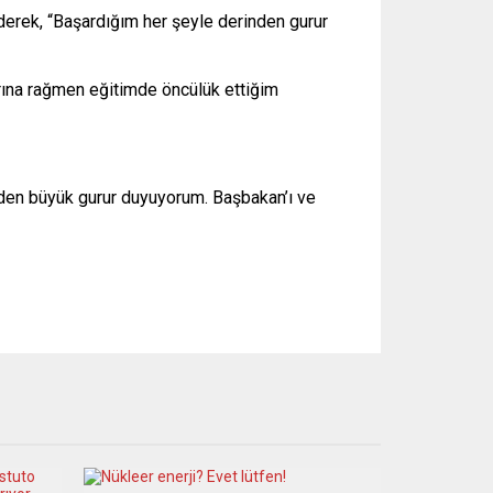
derek, “Başardığım her şeyle derinden gurur
arına rağmen eğitimde öncülük ettiğim
eyden büyük gurur duyuyorum. Başbakan’ı ve