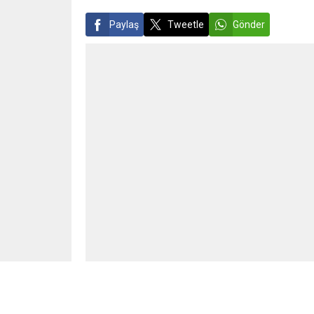
Paylaş
Tweetle
Gönder