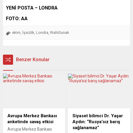
YENİ POSTA – LONDRA
FOTO: AA
ekim
İşsizlik
Londra
RishiSunak
,
,
,
Benzer Konular
Avrupa Merkez Bankası
Siyaset bilimci Dr. Yaşar
anketinde savaş etkisi
Aydın: “Rusya’sız barış
sağlanamaz”
Avrupa Merkez Bankası