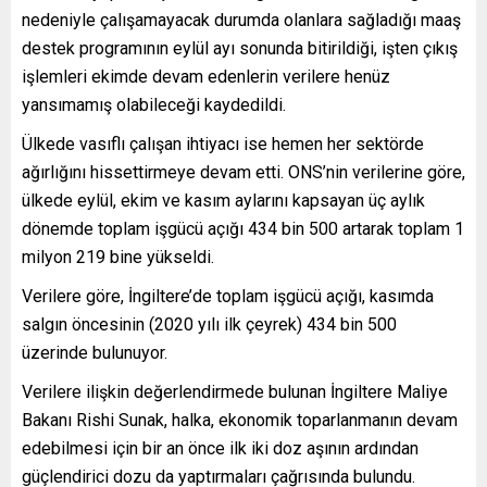
nedeniyle çalışamayacak durumda olanlara sağladığı maaş
destek programının eylül ayı sonunda bitirildiği, işten çıkış
işlemleri ekimde devam edenlerin verilere henüz
yansımamış olabileceği kaydedildi.
Ülkede vasıflı çalışan ihtiyacı ise hemen her sektörde
ağırlığını hissettirmeye devam etti. ONS’nin verilerine göre,
ülkede eylül, ekim ve kasım aylarını kapsayan üç aylık
dönemde toplam işgücü açığı 434 bin 500 artarak toplam 1
milyon 219 bine yükseldi.
Verilere göre, İngiltere’de toplam işgücü açığı, kasımda
salgın öncesinin (2020 yılı ilk çeyrek) 434 bin 500
üzerinde bulunuyor.
Verilere ilişkin değerlendirmede bulunan İngiltere Maliye
Bakanı Rishi Sunak, halka, ekonomik toparlanmanın devam
edebilmesi için bir an önce ilk iki doz aşının ardından
güçlendirici dozu da yaptırmaları çağrısında bulundu.