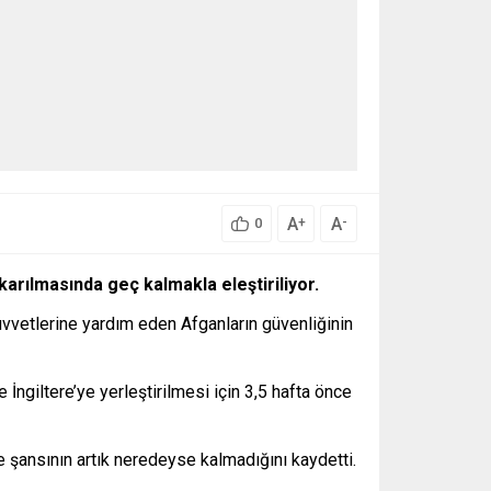
A
A
+
-
0
ıkarılmasında geç kalmakla eleştiriliyor.
kuvvetlerine yardım eden Afganların güvenliğinin
 İngiltere’ye yerleştirilmesi için 3,5 hafta önce
e şansının artık neredeyse kalmadığını kaydetti.