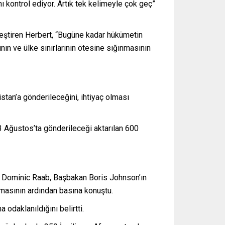
ı kontrol ediyor. Artık tek kelimeyle çok geç”
eleştiren Herbert, “Bugüne kadar hükümetin
n ve ülke sınırlarının ötesine sığınmasının
stan’a gönderileceğini, ihtiyaç olması
3 Ağustos’ta gönderileceği aktarılan 600
anı Dominic Raab, Başbakan Boris Johnson’ın
masının ardından basına konuştu.
 odaklanıldığını belirtti.