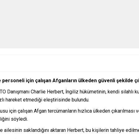
ve personeli için çalışan Afganların ülkeden güvenli şekilde ç
ATO Danışmanı Charlie Herbert, İngiliz hükümetinin, kendi silahlı 
lı hareket etmediği eleştirisinde bulundu.
usu için çalışan Afgan tercümanların hızlıca ülkeden çıkarılması ve
iğini söyledi.
ilesinin saklandığını aktaran Herbert, bu kişilerin tahliye edilm