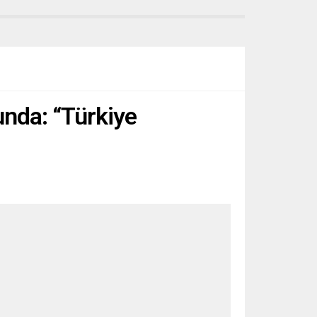
unda: “Türkiye