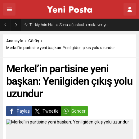
Gazze’nin geleceği: Teknokratik kontrol mü, kolonializm mi?
Anasayfa
Görüş
Merkel’in partisine yeni başkan: Yenilgiden çıkış yolu uzundur
Merkel’in partisine yeni
başkan: Yenilgiden çıkış yolu
uzundur
Paylaş
Tweetle
Gönder