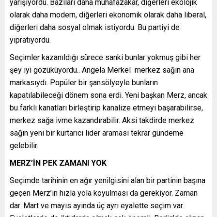
yarışıyordu. Bazıları daha muhafazakâr, diğerleri ekolojik
olarak daha modern, diğerleri ekonomik olarak daha liberal,
diğerleri daha sosyal olmak istiyordu. Bu partiyi de
yıpratıyordu.
Seçimler kazanıldığı sürece sanki bunlar yokmuş gibi her
şey iyi gözüküyordu.. Angela Merkel merkez sağın ana
markasıydı. Popüler bir şansölyeyle bunların
kapatılabileceği dönem sona erdi. Yeni başkan Merz, ancak
bu farklı kanatları birleştirip kanalize etmeyi başarabilirse,
merkez sağa ivme kazandırabilir. Aksi takdirde merkez
sağın yeni bir kurtarıcı lider araması tekrar gündeme
gelebilir.
MERZ’İN PEK ZAMANI YOK
Seçimde tarihinin en ağır yenilgisini alan bir partinin başına
geçen Merz’in hızla yola koyulması da gerekiyor. Zaman
dar. Mart ve mayıs ayında üç ayrı eyalette seçim var.