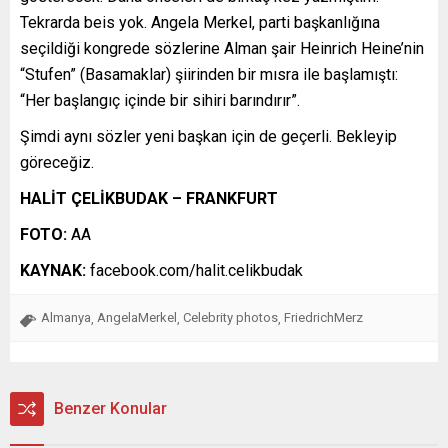
Tekrarda beis yok. Angela Merkel, parti başkanlığına
seçildiği kongrede sözlerine Alman şair Heinrich Heine’nin
“Stufen” (Basamaklar) şiirinden bir mısra ile başlamıştı:
“Her başlangıç içinde bir sihiri barındırır”.
Şimdi aynı sözler yeni başkan için de geçerli. Bekleyip
göreceğiz.
HALİT ÇELİKBUDAK – FRANKFURT
FOTO:
AA
KAYNAK:
facebook.com/halit.celikbudak
Almanya
AngelaMerkel
Celebrity photos
FriedrichMerz
,
,
,
Benzer Konular