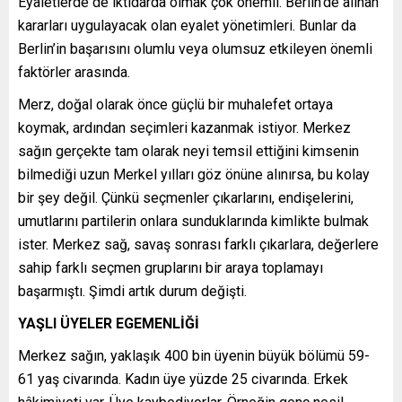
Eyaletlerde de iktidarda olmak çok önemli. Berlin’de alınan
kararları uygulayacak olan eyalet yönetimleri. Bunlar da
Berlin’in başarısını olumlu veya olumsuz etkileyen önemli
faktörler arasında.
Merz, doğal olarak önce güçlü bir muhalefet ortaya
koymak, ardından seçimleri kazanmak istiyor. Merkez
sağın gerçekte tam olarak neyi temsil ettiğini kimsenin
bilmediği uzun Merkel yılları göz önüne alınırsa, bu kolay
bir şey değil. Çünkü seçmenler çıkarlarını, endişelerini,
umutlarını partilerin onlara sunduklarında kimlikte bulmak
ister. Merkez sağ, savaş sonrası farklı çıkarlara, değerlere
sahip farklı seçmen gruplarını bir araya toplamayı
başarmıştı. Şimdi artık durum değişti.
YAŞLI ÜYELER EGEMENLİĞİ
Merkez sağın, yaklaşık 400 bin üyenin büyük bölümü 59-
61 yaş civarında. Kadın üye yüzde 25 civarında. Erkek