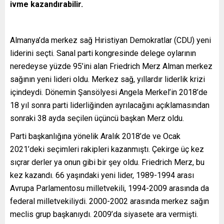
ivme kazandırabilir.
Almanya’da merkez sağ Hıristiyan Demokratlar (CDU) yeni
liderini seçti. Sanal parti kongresinde delege oylarının
neredeyse yüzde 95’ini alan Friedrich Merz Alman merkez
sağının yeni lideri oldu. Merkez sağ, yıllardır liderlik krizi
içindeydi. Dönemin Şansölyesi Angela Merkel’in 2018’de
18 yıl sonra parti liderliğinden ayrılacağını açıklamasından
sonraki 38 ayda seçilen üçüncü başkan Merz oldu.
Parti başkanlığına yönelik Aralık 2018’de ve Ocak
2021’deki seçimleri rakipleri kazanmıştı. Çekirge üç kez
sıçrar derler ya onun gibi bir şey oldu. Friedrich Merz, bu
kez kazandı. 66 yaşındaki yeni lider, 1989-1994 arası
Avrupa Parlamentosu milletvekili, 1994-2009 arasında da
federal milletvekiliydi. 2000-2002 arasında merkez sağın
meclis grup başkanıydı. 2009’da siyasete ara vermişti.