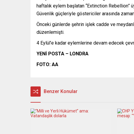
haftalık eylem başlatan “Extinction Rebellion” üy
Güvenlik güçleriyle göstericiler arasında zama
Önceki günlerde şehrin işlek cadde ve meydanları
düzenlemişti.
4 Eylül’e kadar eylemlerine devam edecek çevrec
YENİ POSTA – LONDRA
FOTO: AA
Benzer Konular