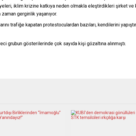
eleri, iklim krizine katkıya neden olmakla eleştirdikleri şirket ve
n zaman gerginlik yaşanıyor.
nı trafiğe kapatan protestoculardan bazıları, kendilerini yapıştır
i grubun gösterilerinde çok sayıda kişi gözaltına alınmıştı.