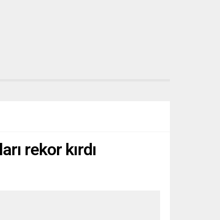
arı rekor kırdı