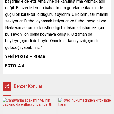
başarılar elde etti. Ama yine de karşılaştırma yapmak adil
değil. Benzerliklerden bahsetmem gerekirse ikisinin de
güçlü bir karakteri olduğunu söylerim. Ülkelerini, takımlarını
seviyorlar. Futbol oynamak istiyorlar ve futbol sevgisi var.
Herkesin sorumluluk üstlendiği bir takım oluşturmak için
bu sevgiyi ön plana koymaya çalıştık. O zaman da
böyleydi, şimdi de böyle. Öncekiler tarih yazdı, şimdi
geleceği yapabiliriz.”
YENİ POSTA –
ROMA
FOTO: A.A
Benzer Konular