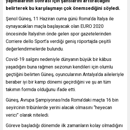
yapmalarının sonrası için şanslarını arttıracağını
belirterek bu karşılaşmayı çok önemsediğini söyledi.
Şenol Güneş, 11 Haziran cuma günü Roma’da İtalya ile
oynayacakları maçla başlayacak olan EURO 2020
öncesinde İtalya’nın önde gelen spor gazetelerinden
Corriere dello Sport’a verdiği geniş röportajda çeşitli
değerlendirmelerde bulundu.
Covid-19 salgını nedeniyle dünyanın büyük bir kâbus
yaşadığını buna rağmen sezonun kendileri için olumlu
geçtiğini belirten Güneş, oyuncularının Antalya’da aileleriyle
beraber iyi bir kamp dönemi geçirdiğini ve şu an tüm
takımın formda olduğunu ifade etti.
Güneş, Avrupa Şampiyonası’nda Roma’daki maçta 16 bin
seyircinin tribünlerde yerini alacak olmasını “heyecan
verici” olarak niteledi.
Göreve başladığı dönemde ilk zamanların kolay olmadığını