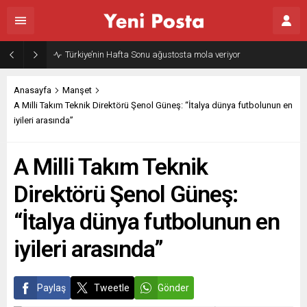
Gazze’nin geleceği: Teknokratik kontrol mü, kolonializm mi?
Anasayfa
Manşet
A Milli Takım Teknik Direktörü Şenol Güneş: “İtalya dünya futbolunun en
iyileri arasında”
A Milli Takım Teknik
Direktörü Şenol Güneş:
“İtalya dünya futbolunun en
iyileri arasında”
Paylaş
Tweetle
Gönder