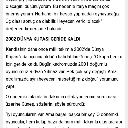
olacağını düşünüyorum. Bu nedenle İtalya maçını çok
önemsiyorum. Herhangi bir hesap yapmadan oynayacağız.
Üç olası sonuç da olabilir. Heyecan verici olacak”
değerlendirmesinde bulundu.
2002 DÜNYA KUPASI GERİDE KALDI
Kendisinin daha önce milli takımla 2002’de Dünya
Kupası’nda üçüncü olduğu hatırlatılan Güneş, “O kupa benim
için geride kaldı. Bugün kadromuzda 2001 doğumlu
oyuncumuz Rıdvan Yılmaz var. Pek çok şey değişti. Ama
etrafımızda aynı heyecanı hissettiğimiz doğru” yorumunu
yaptı.
O dönemki takımla bu takımın ortak yönlerinin sorulması
üzerine Güneş, sözlerini şöyle sürdürdü:
“İyi oyuncularım var. Ama başarı başka bir şey. O dönemki
oyuncular, hem kulüp bazında hem milli takımla uluslararası