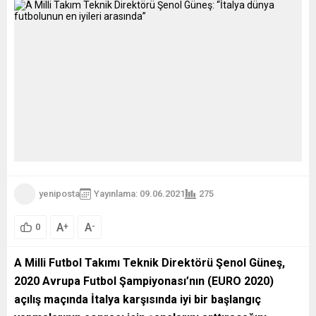
yeniposta
Yayınlama: 09.06.2021
275
A
A
+
-
0
A Milli Futbol Takımı Teknik Direktörü Şenol Güneş,
2020 Avrupa Futbol Şampiyonası’nın (EURO 2020)
açılış maçında İtalya karşısında iyi bir başlangıç