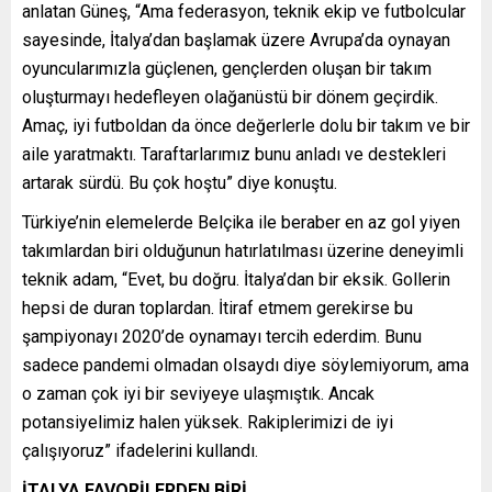
anlatan Güneş, “Ama federasyon, teknik ekip ve futbolcular
sayesinde, İtalya’dan başlamak üzere Avrupa’da oynayan
oyuncularımızla güçlenen, gençlerden oluşan bir takım
oluşturmayı hedefleyen olağanüstü bir dönem geçirdik.
Amaç, iyi futboldan da önce değerlerle dolu bir takım ve bir
aile yaratmaktı. Taraftarlarımız bunu anladı ve destekleri
artarak sürdü. Bu çok hoştu” diye konuştu.
Türkiye’nin elemelerde Belçika ile beraber en az gol yiyen
takımlardan biri olduğunun hatırlatılması üzerine deneyimli
teknik adam, “Evet, bu doğru. İtalya’dan bir eksik. Gollerin
hepsi de duran toplardan. İtiraf etmem gerekirse bu
şampiyonayı 2020’de oynamayı tercih ederdim. Bunu
sadece pandemi olmadan olsaydı diye söylemiyorum, ama
o zaman çok iyi bir seviyeye ulaşmıştık. Ancak
potansiyelimiz halen yüksek. Rakiplerimizi de iyi
çalışıyoruz” ifadelerini kullandı.
İTALYA FAVORİLERDEN BİRİ