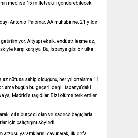
’nın meclise 15 milletvekili gönderebilecek
dayı Antonio Palomar, AA muhabirine, 21 yıldır
getirilmiyor. Altyapı eksik, endüstrileşme az,
yle karşı karşıya. Bu, İspanya gibi bir ülke
 az nüfusa sahip olduğunu, her yıl ortalama 11
yor, ama bugün bu geçerli değil. İspanya’daki
, Madrid’e taşıdılar. Bizi ölüme terk ettiler.
rak, sıfır bütçesi olan ve sadece bağışlarla
r için çalıştığını söyledi.
arzusu yarattıklarını savunarak, ilk defa