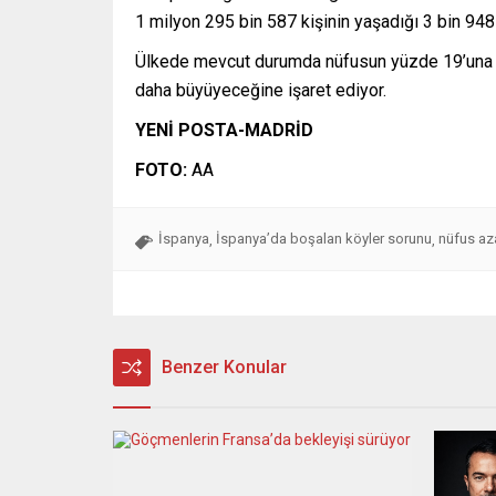
1 milyon 295 bin 587 kişinin yaşadığı 3 bin 948
Ülkede mevcut durumda nüfusun yüzde 19’una d
daha büyüyeceğine işaret ediyor.
YENİ POSTA-MADRİD
FOTO:
AA
İspanya
İspanya’da boşalan köyler sorunu
nüfus az
,
,
Benzer Konular