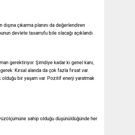
n dışına çıkarma planını da değerlendiren
bunun devlete tasarrufu bile olacağı açıklandı.
aman gerektiriyor. Şimdiye kadar ki genel kanı,
rek. Kırsal alanda da çok fazla fırsat var.
k olduğu bir yaşam var. Pozitif enerji yaratmak
ir yüzölçümüne sahip olduğu düşünüldüğünde her