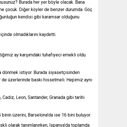
 musunuz? Burada her yer böyle olacak. Bana
ar ne çocuk. Diğer köyler de benzer durumda. Göç
çoğunluğun kendisi gibi karamsar olduğunu
çinde olmadıklarını kaydetti.
iğimiz ay karşımdaki tuhafiyeci emekli oldu.
ama dönmek istiyor. Burada siyasetçisinden
er de üzerlerinde baskı hissetmeli. Hepimiz aynı
 Cadiz, Leon, Santander, Granada gibi tarihi
inin üzerini, Barselona’da ise 16 bini buluyor.
iskli olarak tanımlanırken, İspanya’da toplamda