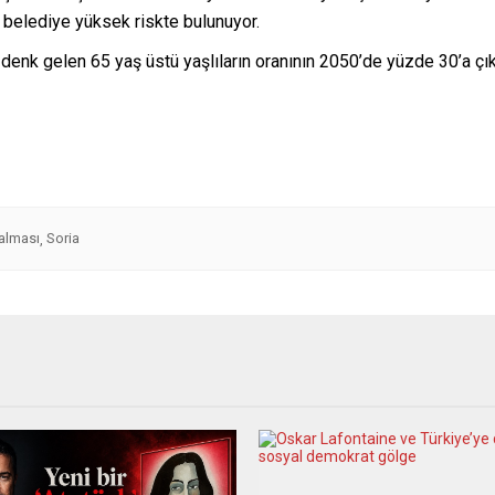
 belediye yüksek riskte bulunuyor.
enk gelen 65 yaş üstü yaşlıların oranının 2050’de yüzde 30’a ç
alması
Soria
,