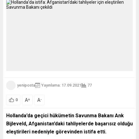
yeniposta
Yayınlama: 17.09.2021
77
A
A
+
-
0
Hollanda’da geçici hükümetin Savunma Bakanı Ank
Bijleveld, Afganistan’daki tahliyelerde başarısız olduğu
eleştirileri nedeniyle görevinden istifa etti.