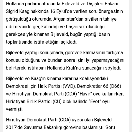
Hollanda parlamentosunda Bijleveld ve Dışişleri Bakanı
Sigrid Kaag hakkında 16 Eylül’de verilen soru önergesinin
görüşüldüğü oturumda, Afganistan’dan sivillerin tahliye
edilmesinde geç kalındığı ve başarısız olunduğu
gerekçesiyle kınanan Bijleveld, bugün yaptığı basın
toplantısında istifa ettiğini açıkladı.
Bijleveld yaptığı konuşmada, görevde kalmasının tartışma
konusu olduğunu ve bundan sonra işini iyi yapamayacağını
belirterek, istifasını Hollanda Kralı’na sunacağını söyledi.
Bijleveld ve Kaag’ın kınama kararına koalisyondaki
Demokrasi İçin Halk Partisi (VVD), Demokratlar 66 (D66)
ve Hıristiyan Demokrat Parti (CDA) “Hayır” oyu kullanırken,
Hıristiyan Birlik Partisi (CU) blok halinde “Evet” oyu
vermişti.
Hıristiyan Demokrat Parti (CDA) üyesi olan Bijleveld,
2017’de Savunma Bakanlığı görevine başlamıştı. Soru