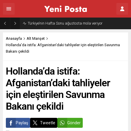
Türkiye’nin Hafta Sonu ağustosta mola veriyor
Anasayfa
Alt Manşet
Hollanda’da istifa: Afganistan’daki tahliyeler için eleştirilen Savunma
Bakanı çekildi
Hollanda’da istifa:
Afganistan’daki tahliyeler
için eleştirilen Savunma
Bakanı çekildi
Paylaş
Tweetle
Gönder